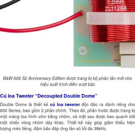
B&W 606 S2 Anniversary Edition được trang bị bộ phân tần mới cho
hiệu suất trình diễn vượt bậc
Củ loa Tweeter “Decoupled Double Dome”
Double Dome là thiết kế
củ loa tweeter
độc đáo ra dành riêng ch
600 Series, bao gồm 2 phần chính. Theo đó, phần trước được trang bị
một màng loa hình vòm bằng nhôm, và mặt sau được bao quanh bởi
một chiếc vòng nhôm dày khác. Thiết kế này giúp giảm thiểu hiện
tượng méo tiếng, đảm bảo đáp ứng tần số tối đa 38kHz.