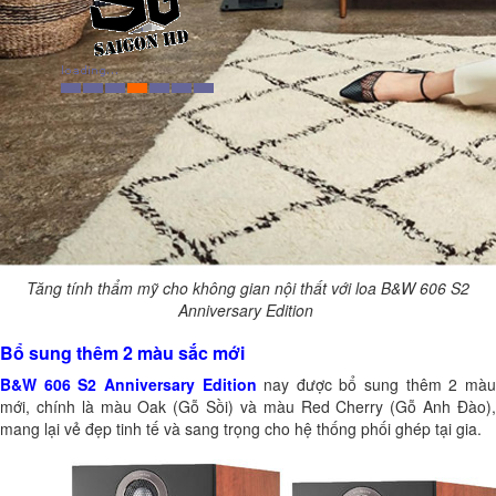
Tăng tính thẩm mỹ cho không gian nội thất với loa B&W 606 S2
Anniversary Edition
Bổ sung thêm 2 màu sắc mới
B&W 606 S2 Anniversary Edition
nay được bổ sung thêm 2 mà
mới, chính là màu Oak (Gỗ Sồi) và màu Red Cherry (Gỗ Anh Đào),
mang lại vẻ đẹp tinh tế và sang trọng cho hệ thống phối ghép tại gia.