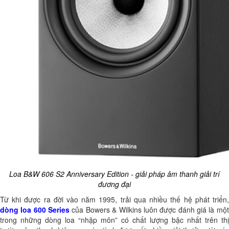
Loa B&W 606 S2 Anniversary Edition - giải pháp âm thanh giải trí
đương đại
Từ khi được ra đời vào năm 1995, trải qua nhiều thế hệ phát triển,
dòng loa 600 Series
của Bowers & Wilkins luôn được đánh giá là một
trong những dòng loa “nhập môn” có chất lượng bậc nhất trên thị