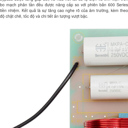
bo mạch phân tần đều được nâng cấp so với phiên bản 600 Series
tiền nhiệm. Kết quả là sự tăng cao nghe rõ của âm trường, kèm theo
độ chặt chẽ, tốc độ và chi tiết ấn tượng vượt bậc.