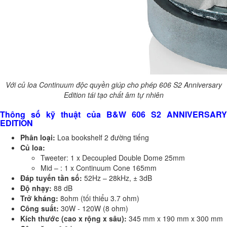
Với củ loa Continuum độc quyền giúp cho phép 606 S2 Anniversary
Edition tái tạo chất âm tự nhiên
Thông số kỹ thuật của B&W 606 S2 ANNIVERSARY
EDITION
Phân loại:
Loa bookshelf 2 đường tiếng
Củ loa:
Tweeter: 1 x Decoupled Double Dome 25mm
Mid – : 1 x Continuum Cone 165mm
Đáp tuyến tần số:
52Hz – 28kHz, ± 3dB
Độ nhạy:
88 dB
Trở kháng:
8ohm (tối thiểu 3.7 ohm)
Công suất:
30W - 120W (8 ohm)
Kích thước (cao x rộng x sâu):
345 mm x 190 mm x 300 mm