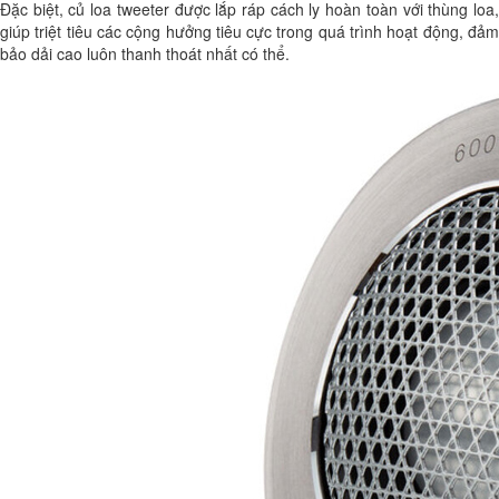
Đặc biệt, củ loa tweeter được lắp ráp cách ly hoàn toàn với thùng loa,
giúp triệt tiêu các cộng hưởng tiêu cực trong quá trình hoạt động, đảm
bảo dải cao luôn thanh thoát nhất có thể.