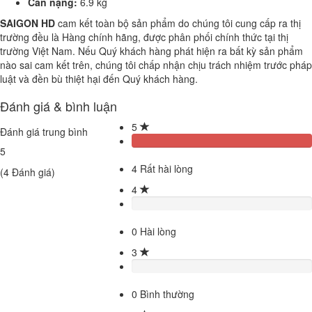
Cân nặng:
6.9 kg
SAIGON HD
cam kết toàn bộ sản phẩm do chúng tôi cung cấp ra thị
trường đều là Hàng chính hãng, được phân phối chính thức tại thị
trường Việt Nam. Nếu Quý khách hàng phát hiện ra bất kỳ sản phẩm
nào sai cam kết trên, chúng tôi chấp nhận chịu trách nhiệm trước pháp
luật và đền bù thiệt hại đến Quý khách hàng.
Đánh giá & bình luận
5
Đánh giá trung bình
5
4
Rất hài lòng
(
4
Đánh giá)
4
0
Hài lòng
3
0
Bình thường