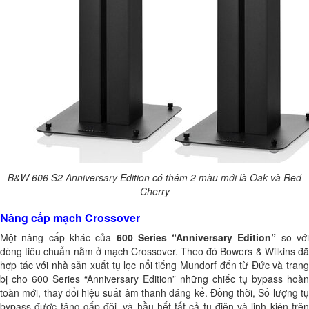
B&W 606 S2 Anniversary Edition có thêm 2 màu mới là Oak và Red
Cherry
Nâng cấp mạch Crossover
Một nâng cấp khác của
600 Series “Anniversary Edition”
so vớ
dòng tiêu chuẩn nằm ở mạch Crossover. Theo đó Bowers & Wilkins đã
hợp tác với nhà sản xuất tụ lọc nổi tiếng Mundorf đến từ Đức và trang
bị cho 600 Series “Anniversary Edition” những chiếc tụ bypass hoàn
toàn mới, thay đổi hiệu suất âm thanh đáng kể. Đồng thời, Số lượng tụ
bypass được tăng gấp đôi, và hầu hết tất cả tụ điện và linh kiện trên