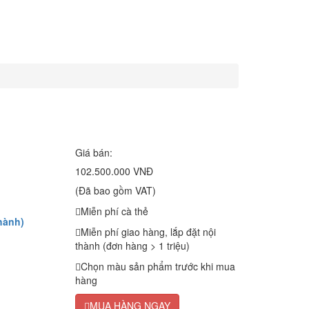
Giá bán:
102.500.000 VNĐ
(Đã bao gồm VAT)
Miễn phí cà thẻ
hành)
Miễn phí giao hàng, lắp đặt nội
thành (đơn hàng > 1 triệu)
Chọn màu sản phẩm trước khi mua
hàng
MUA HÀNG NGAY