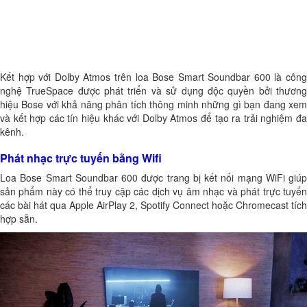
Kết hợp với Dolby Atmos trên loa Bose Smart Soundbar 600 là công
nghệ TrueSpace được phát triển và sử dụng độc quyền bởi thương
hiệu Bose với khả năng phân tích thông minh những gì bạn đang xem
và kết hợp các tín hiệu khác với Dolby Atmos để tạo ra trải nghiệm đa
kênh.
Phát nhạc trực tuyến bằng Wifi
Loa Bose Smart Soundbar 600 được trang bị kết nối mạng WiFi giúp
sản phẩm này có thể truy cập các dịch vụ âm nhạc và phát trực tuyến
các bài hát qua Apple AirPlay 2, Spotify Connect hoặc Chromecast tích
hợp sẵn.