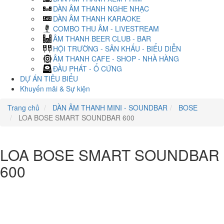
DÀN ÂM THANH NGHE NHẠC
DÀN ÂM THANH KARAOKE
COMBO THU ÂM - LIVESTREAM
ÂM THANH BEER CLUB - BAR
HỘI TRƯỜNG - SÂN KHẤU - BIỂU DIỄN
ÂM THANH CAFE - SHOP - NHÀ HÀNG
ĐẦU PHÁT - Ổ CỨNG
DỰ ÁN TIÊU BIỂU
Khuyến mãi & Sự kiện
Trang chủ
DÀN ÂM THANH MINI - SOUNDBAR
BOSE
LOA BOSE SMART SOUNDBAR 600
LOA BOSE SMART SOUNDBAR
600