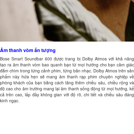
Âm thanh vòm ấn tượng
Bose Smart Soundbar 600 được trang bị Dolby Atmos với khả năng
tạo ra âm thanh vòm bao quanh bạn từ mọi hướng cho bạn cảm giác
đắm chìm trong từng cảnh phim, từng bản nhạc. Dolby Atmos trên sản
phẩm này hứa hẹn sẽ mang âm thanh rạp phim chuyên nghiệp về
phòng khách của bạn bằng cách tăng thêm chiều sâu, chiều rộng và
độ cao cho âm trường mang lại âm thanh sống động từ mọi hướng, kể
cả trên cao, lấp đầy không gian với độ rõ, chi tiết và chiều sâu đáng
kinh ngạc.