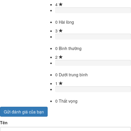
4
0
Hài lòng
3
0
Bình thường
2
0
Dưới trung bình
1
0
Thất vọng
Gửi đánh giá của bạn
Tên