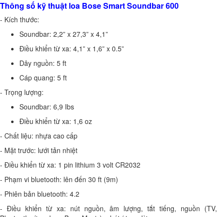
Thông số kỹ thuật loa Bose Smart Soundbar 600
- Kích thước:
Soundbar: 2,2” x 27,3” x 4,1”
Điều khiển từ xa: 4,1” x 1,6” x 0.5”
Dây nguồn: 5 ft
Cáp quang: 5 ft
- Trọng lượng:
Soundbar: 6,9 Ibs
Điều khiển từ xa: 1,6 oz
- Chất liệu: nhựa cao cấp
- Mặt trước: lưới tản nhiệt
- Điều khiển từ xa: 1 pin lithium 3 volt CR2032
- Phạm vi bluetooth: lên đến 30 ft (9m)
- Phiên bản bluetooth: 4.2
- Điều khiển từ xa: nút nguồn, âm lượng, tắt tiếng, nguồn (TV,