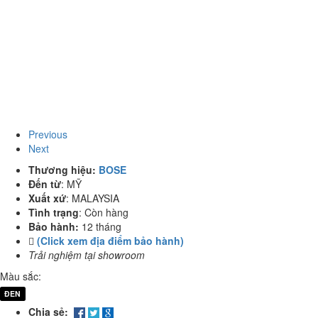
Previous
Next
Thương hiệu:
BOSE
Đến từ
:
MỸ
Xuất xứ
:
MALAYSIA
Tình trạng
:
Còn hàng
Bảo hành:
12 tháng
(Click xem địa điểm bảo hành)
Trải nghiệm tại showroom
Màu sắc:
ĐEN
Chia sẻ: