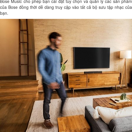
Bose Music cho phép bạn cài đặt tùy chọn và quản lý các sản phẩm
của Bose đồng thời dễ dàng truy cập vào tất cả bộ sưu tập nhạc của
bạn.