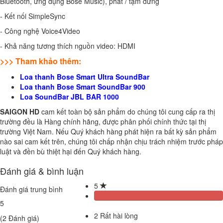
Bluetooth, ứng dụng Bose Music), phát / tạm dừng
- Kết nối SimpleSync
- Công nghệ Voice4Video
- Khả năng tương thích nguồn video: HDMI
>>> Tham khảo thêm:
Loa thanh Bose Smart Ultra SoundBar
Loa thanh Bose Smart SoundBar 900
Loa SoundBar JBL BAR 1000
SAIGON HD
cam kết toàn bộ sản phẩm do chúng tôi cung cấp ra thị
trường đều là Hàng chính hãng, được phân phối chính thức tại thị
trường Việt Nam. Nếu Quý khách hàng phát hiện ra bất kỳ sản phẩm
nào sai cam kết trên, chúng tôi chấp nhận chịu trách nhiệm trước pháp
luật và đền bù thiệt hại đến Quý khách hàng.
Đánh giá & bình luận
5
Đánh giá trung bình
5
2
Rất hài lòng
(
2
Đánh giá)