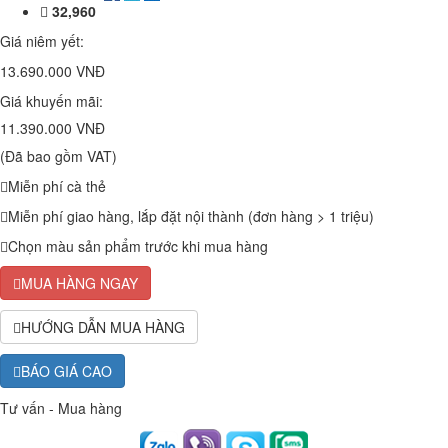
32,960
Giá niêm yết:
13.690.000 VNĐ
Giá khuyến mãi:
11.390.000 VNĐ
(Đã bao gồm VAT)
Miễn phí cà thẻ
Miễn phí giao hàng, lắp đặt nội thành (đơn hàng > 1 triệu)
Chọn màu sản phẩm trước khi mua hàng
MUA HÀNG NGAY
HƯỚNG DẪN MUA HÀNG
BÁO GIÁ CAO
Tư vấn - Mua hàng