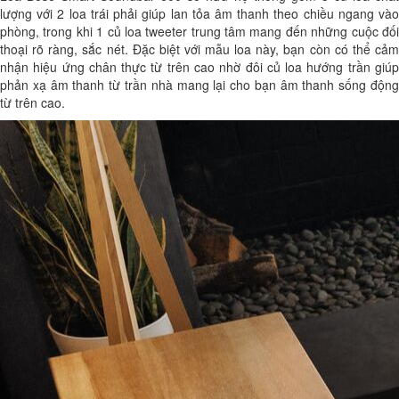
lượng với 2 loa trái phải giúp lan tỏa âm thanh theo chiều ngang vào
phòng, trong khi 1 củ loa tweeter trung tâm mang đến những cuộc đối
thoại rõ ràng, sắc nét. Đặc biệt với mẫu loa này, bạn còn có thể cảm
nhận hiệu ứng chân thực từ trên cao nhờ đôi củ loa hướng trần giúp
phản xạ âm thanh từ trần nhà mang lại cho bạn âm thanh sống động
từ trên cao.