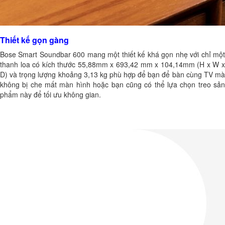
Thiết kế gọn gàng
Bose Smart Soundbar 600 mang một thiết kế khá gọn nhẹ với chỉ một
thanh loa có kích thước 55,88mm x 693,42 mm x 104,14mm (H x W x
D) và trọng lượng khoảng 3,13 kg phù hợp để bạn để bàn cùng TV mà
không bị che mất màn hình hoặc bạn cũng có thể lựa chọn treo sản
phẩm này để tối ưu không gian.