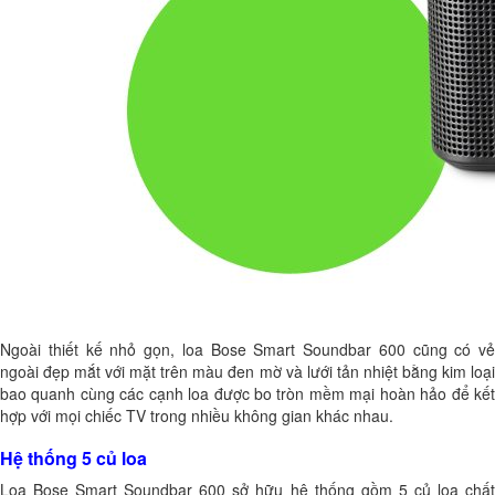
Ngoài thiết kế nhỏ gọn, loa Bose Smart Soundbar 600 cũng có vẻ
ngoài đẹp mắt với mặt trên màu đen mờ và lưới tản nhiệt bằng kim loại
bao quanh cùng các cạnh loa được bo tròn mềm mại hoàn hảo để kết
hợp với mọi chiếc TV trong nhiều không gian khác nhau.
Hệ thống 5 củ loa
Loa Bose Smart Soundbar 600 sở hữu hệ thống gồm 5 củ loa chất