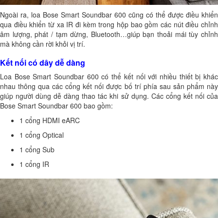
Ngoài ra, loa Bose Smart Soundbar 600 cũng có thể được điều khiển
qua điều khiển từ xa IR đi kèm trong hộp bao gồm các nút điều chỉnh
âm lượng, phát / tạm dừng, Bluetooth…giúp bạn thoải mái tùy chỉnh
mà không cần rời khỏi vị trí.
Kết nối có dây dễ dàng
Loa Bose Smart Soundbar 600 có thể kết nối với nhiều thiết bị khác
nhau thông qua các cổng kết nối được bố trí phía sau sản phẩm này
giúp người dùng dễ dàng thao tác khi sử dụng. Các cổng kết nối của
Bose Smart Soundbar 600 bao gồm:
1 cổng HDMI eARC
1 cổng Optical
1 cổng Sub
1 cổng IR