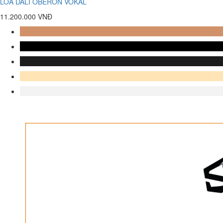
LOA DALI OBERON VOKAL
11.200.000 VNĐ