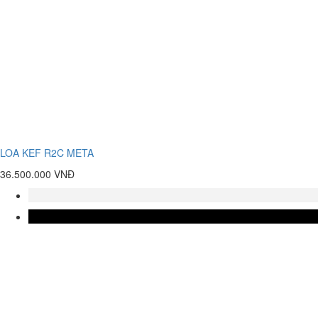
LOA KEF R2C META
36.500.000 VNĐ