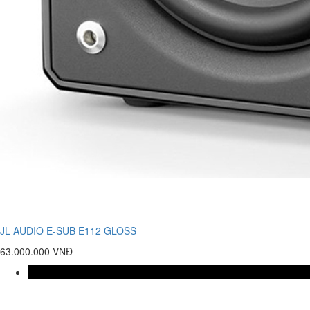
JL AUDIO E-SUB E112 GLOSS
63.000.000 VNĐ