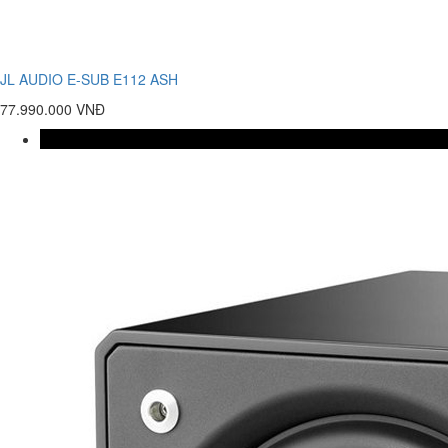
JL AUDIO E-SUB E112 ASH
77.990.000 VNĐ