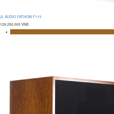
JL AUDIO FATHOM F113
129.250.000 VNĐ