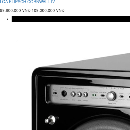
LOA KLIPSCH CORNWALL IV
99.800.000 VNĐ
109.000.000 VNĐ