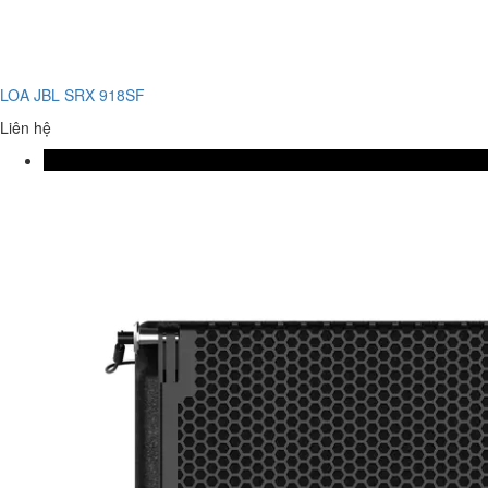
LOA JBL SRX 918SF
Liên hệ