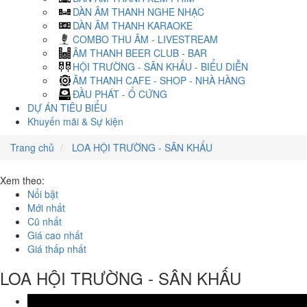
DÀN ÂM THANH NGHE NHẠC
DÀN ÂM THANH KARAOKE
COMBO THU ÂM - LIVESTREAM
ÂM THANH BEER CLUB - BAR
HỘI TRƯỜNG - SÂN KHẤU - BIỂU DIỄN
ÂM THANH CAFE - SHOP - NHÀ HÀNG
ĐẦU PHÁT - Ổ CỨNG
DỰ ÁN TIÊU BIỂU
Khuyến mãi & Sự kiện
Trang chủ
LOA HỘI TRƯỜNG - SÂN KHẤU
Xem theo:
Nổi bật
Mới nhất
Cũ nhất
Giá cao nhất
Giá thấp nhất
LOA HỘI TRƯỜNG - SÂN KHẤU