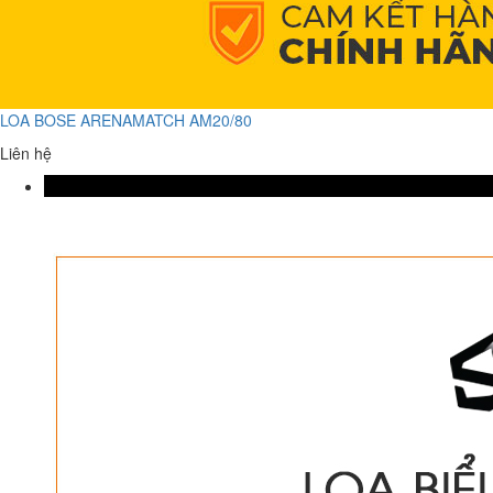
LOA BOSE ARENAMATCH AM20/80
Liên hệ