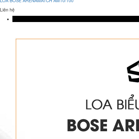
LOA BOSE ARENAMATCH AM10/100
Liên hệ