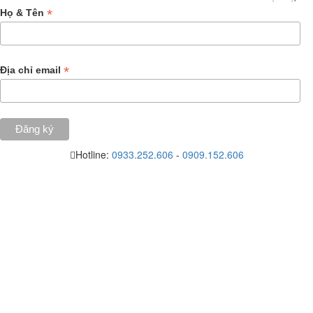
*
Họ & Tên
*
Địa chỉ email
Hotline:
0933.252.606
-
0909.152.606