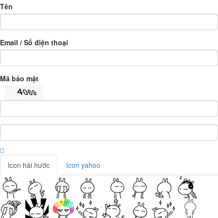
Tên
Email / Số điện thoại
Mã bảo mật
Icon hài hước
Icon yahoo