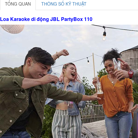
TỔNG QUAN
THÔNG SỐ KỸ THUẬT
Loa Karaoke di động JBL PartyBox 110