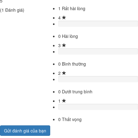
5
1
Rất hài lòng
(
1
Đánh giá)
4
0
Hài lòng
3
0
Bình thường
2
0
Dưới trung bình
1
0
Thất vọng
Gửi đánh giá của bạn