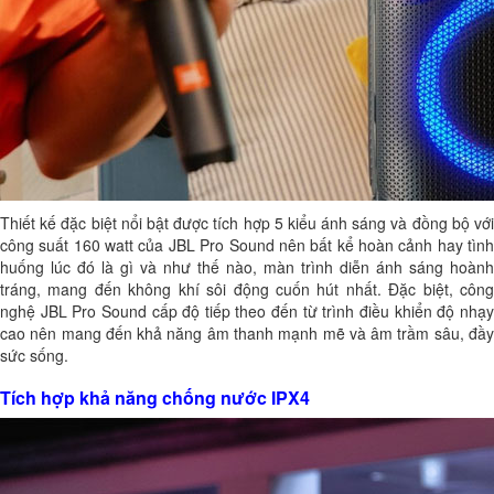
Thiết kế đặc biệt nổi bật được tích hợp 5 kiểu ánh sáng và đồng bộ với
công suất 160 watt của JBL Pro Sound nên bất kể hoàn cảnh hay tình
huống lúc đó là gì và như thế nào, màn trình diễn ánh sáng hoành
tráng, mang đến không khí sôi động cuốn hút nhất. Đặc biệt, công
nghệ JBL Pro Sound cấp độ tiếp theo đến từ trình điều khiển độ nhạy
cao nên mang đến khả năng âm thanh mạnh mẽ và âm trầm sâu, đầy
sức sống.
Tích hợp khả năng chống nước IPX4