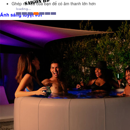
Ghép nối loa của bạn để có âm thanh lớn hơn
Ánh sáng tuyệt vời