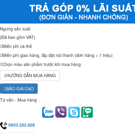
Ngưng sản xuất
(Đã bao gồm VAT)
Miễn phí cà thẻ
Miễn phí giao hàng, lắp đặt nội thành (đơn hàng > 1 triệu)
Chọn màu sản phẩm trước khi mua hàng
HƯỚNG DẪN MUA HÀNG
BÁO GIÁ CAO
Tư vấn - Mua hàng
0933.252.606