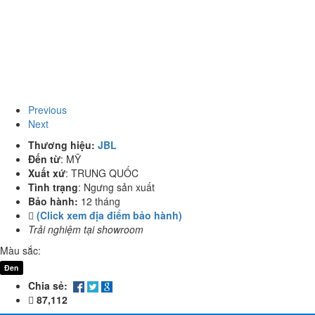
Previous
Next
Thương hiệu:
JBL
Đến từ
:
MỸ
Xuất xứ
:
TRUNG QUỐC
Tình trạng
:
Ngưng sản xuất
Bảo hành:
12 tháng
(Click xem địa điểm bảo hành)
Trải nghiệm tại showroom
Màu sắc:
Đen
Chia sẻ:
87,112