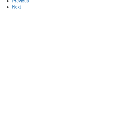
Previous
Next