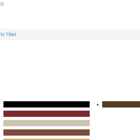
NG
VI TÍNH