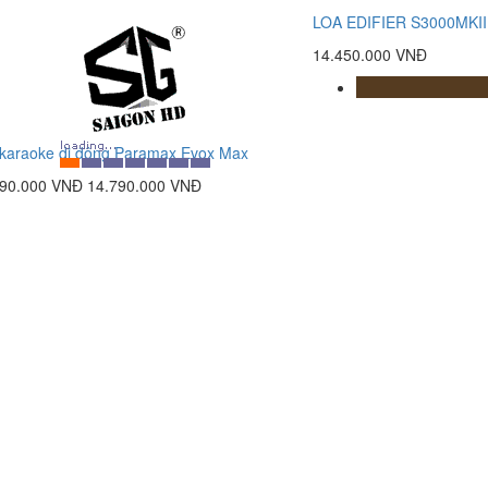
LOA EDIFIER S3000MKII
14.450.000 VNĐ
karaoke di động Paramax Evox Max
990.000 VNĐ
14.790.000 VNĐ