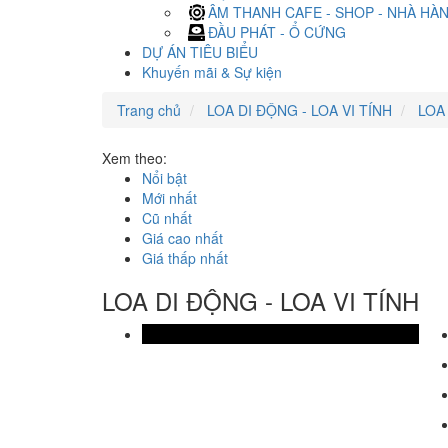
ÂM THANH CAFE - SHOP - NHÀ HÀ
ĐẦU PHÁT - Ổ CỨNG
DỰ ÁN TIÊU BIỂU
Khuyến mãi & Sự kiện
Trang chủ
LOA DI ĐỘNG - LOA VI TÍNH
LOA 
Xem theo:
Nổi bật
Mới nhất
Cũ nhất
Giá cao nhất
Giá thấp nhất
LOA DI ĐỘNG - LOA VI TÍNH