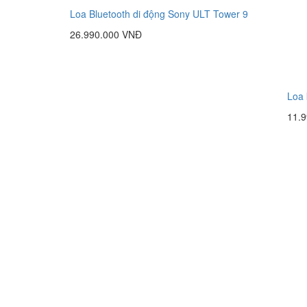
Loa Bluetooth di động Sony ULT Tower 9
26.990.000 VNĐ
Loa 
11.