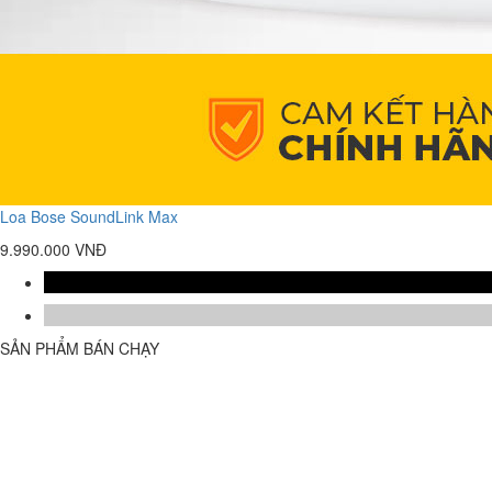
Loa Bose SoundLink Max
9.990.000 VNĐ
SẢN PHẨM BÁN CHẠY