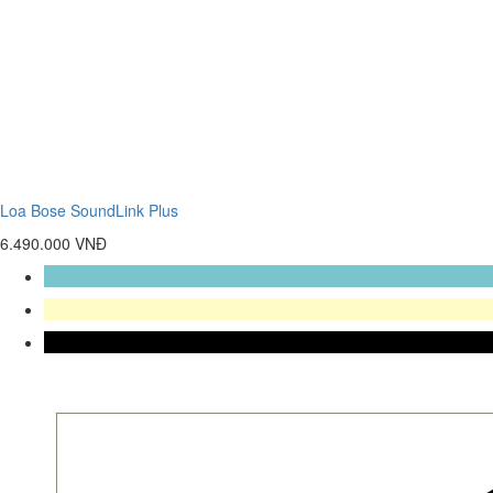
Loa Bose SoundLink Plus
6.490.000 VNĐ