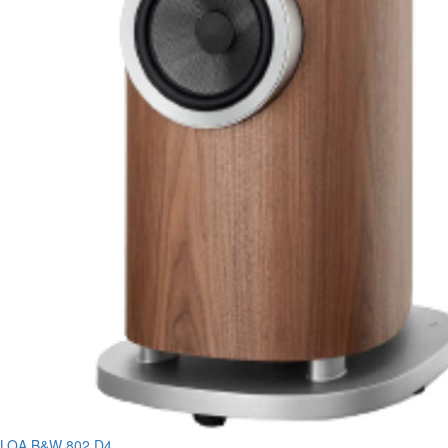
LOA B&W 802 D4