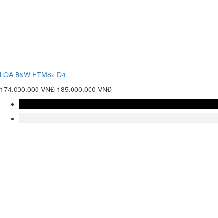
LOA B&W HTM82 D4
174.000.000 VNĐ
185.000.000 VNĐ