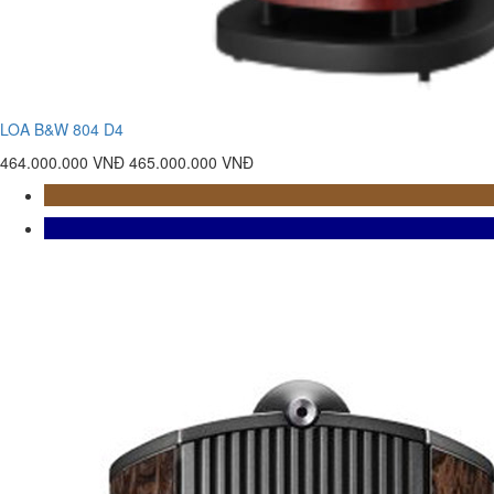
LOA B&W 804 D4
464.000.000 VNĐ
465.000.000 VNĐ