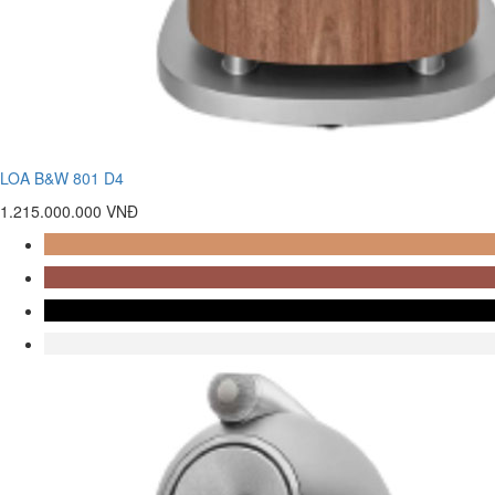
LOA B&W 801 D4
1.215.000.000 VNĐ