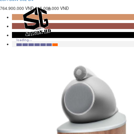
764.900.000 VNĐ
845.000.000 VNĐ