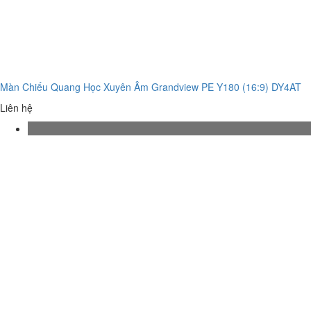
Màn Chiếu Quang Học Xuyên Âm Grandview PE Y180 (16:9) DY4AT
Liên hệ