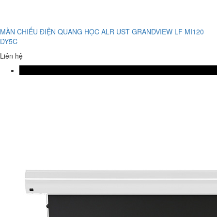
MÀN CHIẾU ĐIỆN QUANG HỌC ALR UST GRANDVIEW LF MI120
DY5C
Liên hệ