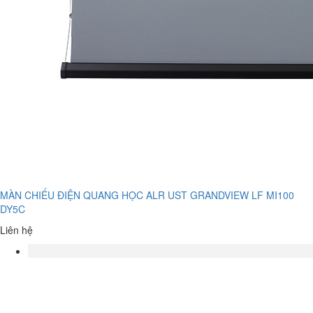
MÀN CHIẾU ĐIỆN QUANG HỌC ALR UST GRANDVIEW LF MI100
DY5C
Liên hệ