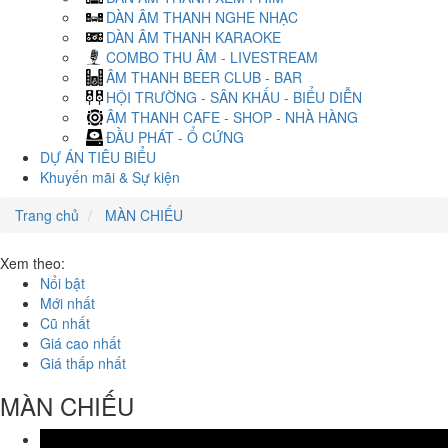
DÀN ÂM THANH NGHE NHẠC
DÀN ÂM THANH KARAOKE
COMBO THU ÂM - LIVESTREAM
ÂM THANH BEER CLUB - BAR
HỘI TRƯỜNG - SÂN KHẤU - BIỂU DIỄN
ÂM THANH CAFE - SHOP - NHÀ HÀNG
ĐẦU PHÁT - Ổ CỨNG
DỰ ÁN TIÊU BIỂU
Khuyến mãi & Sự kiện
Trang chủ
MÀN CHIẾU
Xem theo:
Nổi bật
Mới nhất
Cũ nhất
Giá cao nhất
Giá thấp nhất
MÀN CHIẾU