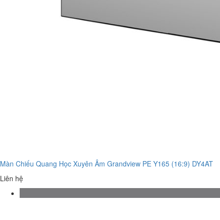
Màn Chiếu Quang Học Xuyên Âm Grandview PE Y165 (16:9) DY4AT
Liên hệ