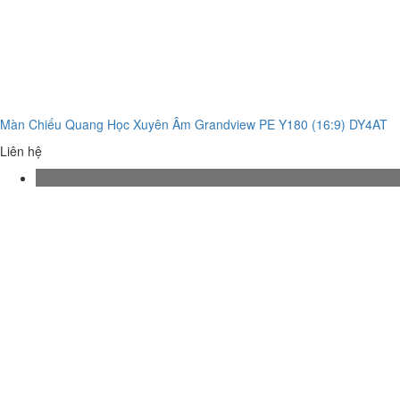
Màn Chiếu Quang Học Xuyên Âm Grandview PE Y180 (16:9) DY4AT
Liên hệ