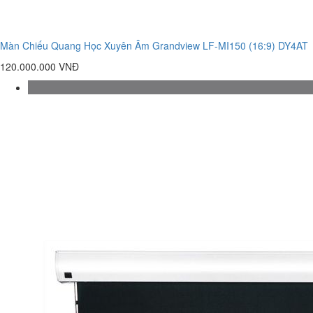
Màn Chiếu Quang Học Xuyên Âm Grandview LF-MI150 (16:9) DY4AT
120.000.000 VNĐ