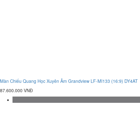
Màn Chiếu Quang Học Xuyên Âm Grandview LF-MI133 (16:9) DY4AT
87.600.000 VNĐ