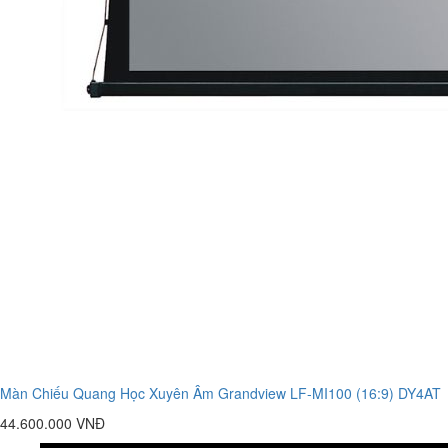
Màn Chiếu Quang Học Xuyên Âm Grandview LF-MI100 (16:9) DY4AT
44.600.000 VNĐ