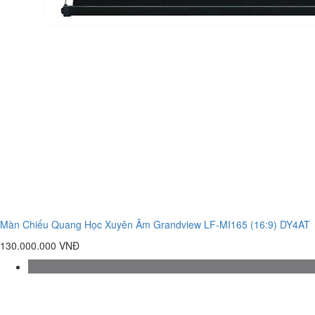
Màn Chiếu Quang Học Xuyên Âm Grandview LF-MI165 (16:9) DY4AT
130.000.000 VNĐ