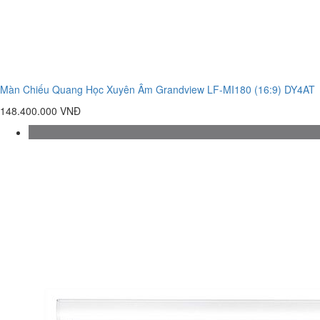
Màn Chiếu Quang Học Xuyên Âm Grandview LF-MI180 (16:9) DY4AT
148.400.000 VNĐ