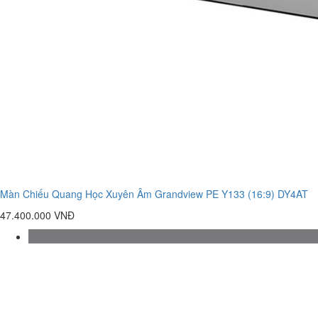
Màn Chiếu Quang Học Xuyên Âm Grandview PE Y133 (16:9) DY4AT
47.400.000 VNĐ