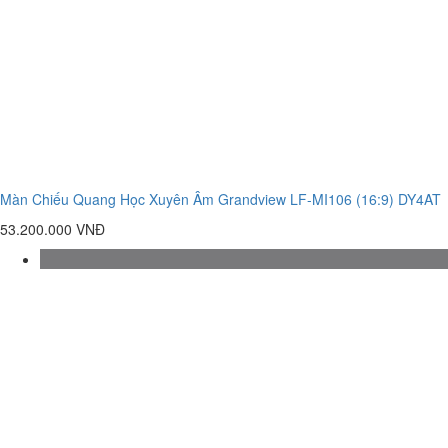
Màn Chiếu Quang Học Xuyên Âm Grandview LF-MI106 (16:9) DY4AT
53.200.000 VNĐ