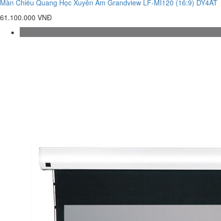
Màn Chiếu Quang Học Xuyên Âm Grandview LF-MI120 (16:9) DY4AT
61.100.000 VNĐ