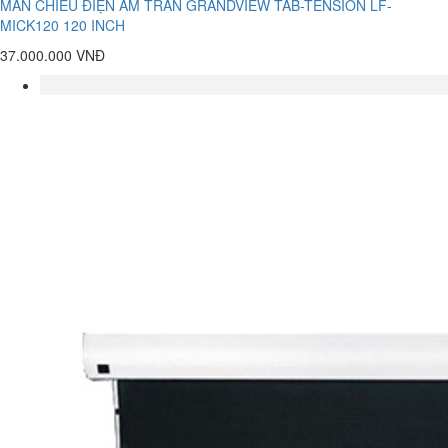
MÀN CHIẾU ĐIỆN ÂM TRẦN GRANDVIEW TAB-TENSION LF-
MICK120 120 INCH
37.000.000 VNĐ