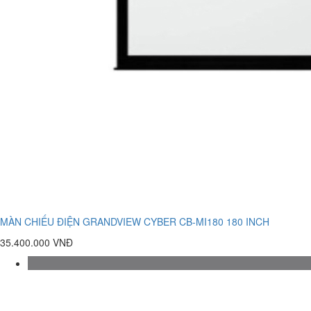
MÀN CHIẾU ĐIỆN GRANDVIEW CYBER CB-MI180 180 INCH
35.400.000 VNĐ