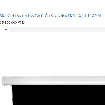
Màn Chiếu Quang Học Xuyên Âm Grandview PE Y112 (16:9) DY4AT
35.600.000 VNĐ