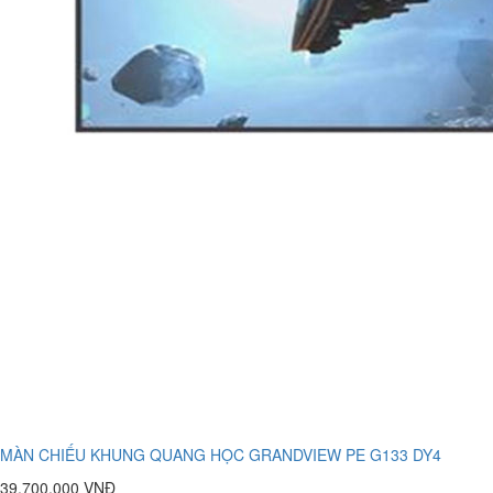
MÀN CHIẾU KHUNG QUANG HỌC GRANDVIEW PE G133 DY4
39.700.000 VNĐ