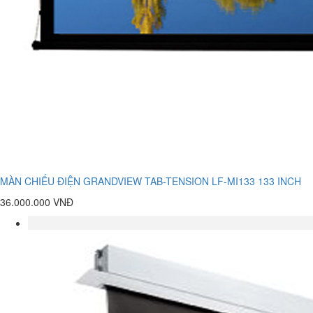
MÀN CHIẾU ĐIỆN GRANDVIEW TAB-TENSION LF-MI133 133 INCH
36.000.000 VNĐ