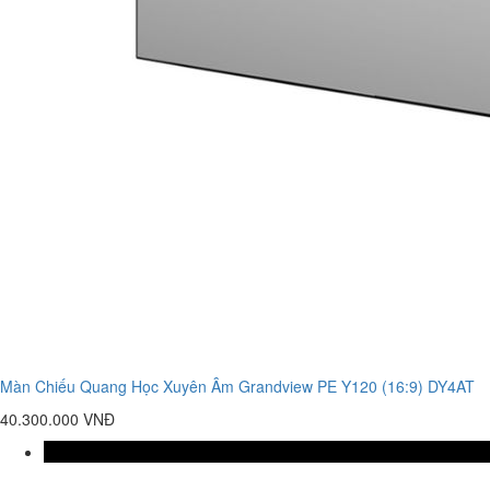
Màn Chiếu Quang Học Xuyên Âm Grandview PE Y120 (16:9) DY4AT
40.300.000 VNĐ