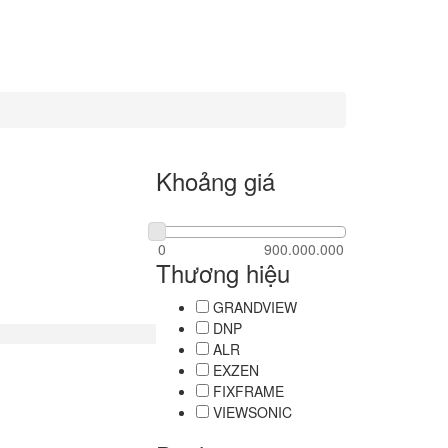
Khoảng giá
Thương hiệu
GRANDVIEW
DNP
ALR
EXZEN
FIXFRAME
VIEWSONIC