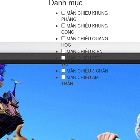
Danh mục
MÀN CHIẾU KHUNG
PHẲNG
MÀN CHIẾU KHUNG
CONG
MÀN CHIẾU QUANG
HỌC
MÀN CHIẾU ĐIỆN
MÀN CHIẾU KÉO
TAY
MÀN CHIẾU 3 CHÂN
MÀN CHIẾU ÂM
TRẦN