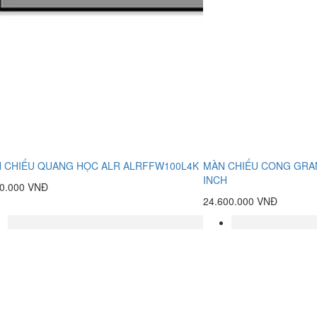
 CHIẾU QUANG HỌC ALR ALRFFW100L4K
MÀN CHIẾU CONG GRAN
INCH
00.000 VNĐ
24.600.000 VNĐ