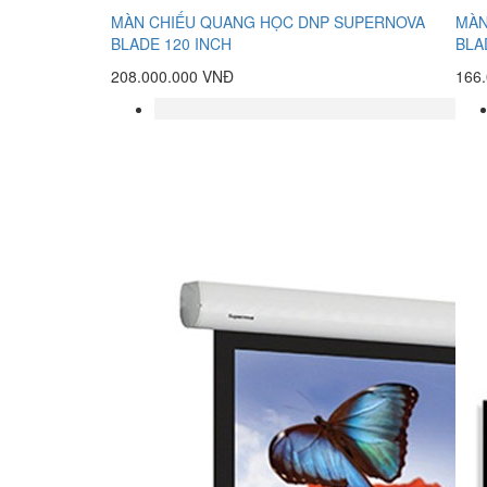
MÀN CHIẾU QUANG HỌC DNP SUPERNOVA
MÀN
BLADE 120 INCH
BLA
208.000.000 VNĐ
166