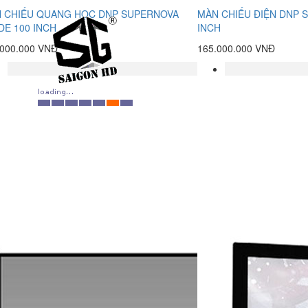
 CHIẾU QUANG HỌC DNP SUPERNOVA
MÀN CHIẾU ĐIỆN DNP 
DE 100 INCH
INCH
.000.000 VNĐ
165.000.000 VNĐ