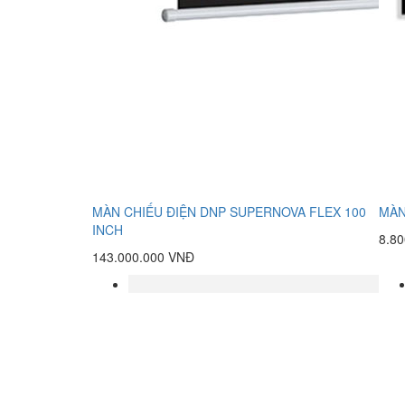
MÀN CHIẾU ĐIỆN DNP SUPERNOVA FLEX 100
MÀN
INCH
8.8
143.000.000 VNĐ