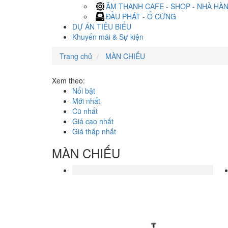
ÂM THANH CAFE - SHOP - NHÀ HÀ
ĐẦU PHÁT - Ổ CỨNG
DỰ ÁN TIÊU BIỂU
Khuyến mãi & Sự kiện
Trang chủ
MÀN CHIẾU
Xem theo:
Nổi bật
Mới nhất
Cũ nhất
Giá cao nhất
Giá thấp nhất
MÀN CHIẾU