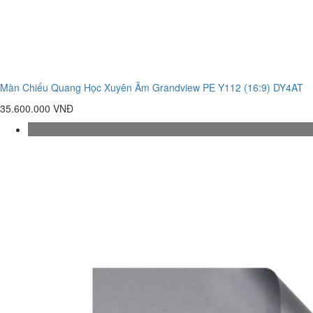
Màn Chiếu Quang Học Xuyên Âm Grandview PE Y112 (16:9) DY4AT
35.600.000 VNĐ