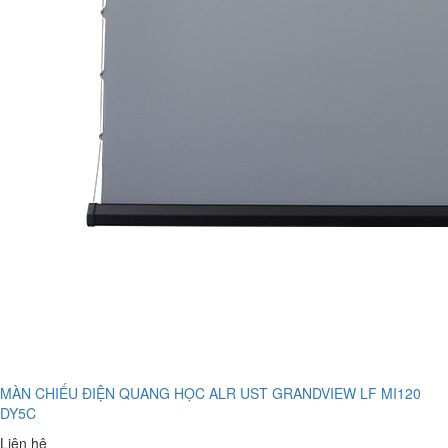
MÀN CHIẾU ĐIỆN QUANG HỌC ALR UST GRANDVIEW LF MI120
DY5C
Liên hệ