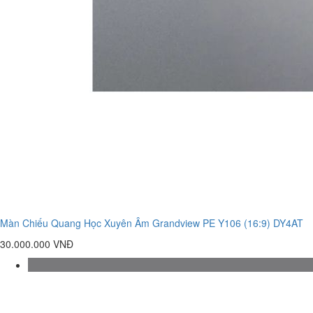
Màn Chiếu Quang Học Xuyên Âm Grandview PE Y106 (16:9) DY4AT
30.000.000 VNĐ