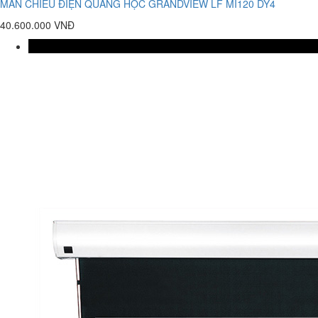
MÀN CHIẾU ĐIỆN QUANG HỌC GRANDVIEW LF MI120 DY4
40.600.000 VNĐ