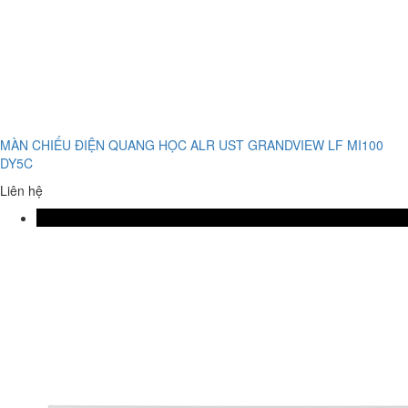
MÀN CHIẾU ĐIỆN QUANG HỌC ALR UST GRANDVIEW LF MI100
DY5C
Liên hệ