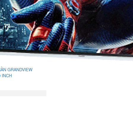
RẦN GRANDVIEW
0 INCH