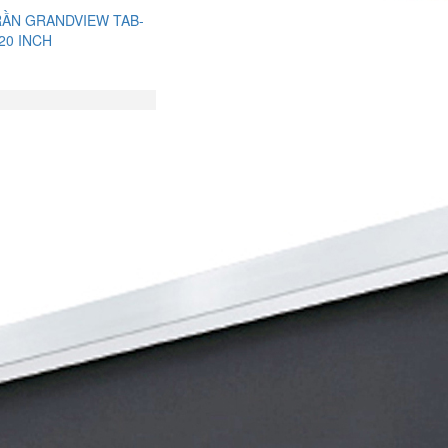
RẦN GRANDVIEW TAB-
20 INCH