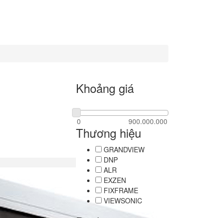
Khoảng giá
Thương hiệu
GRANDVIEW
DNP
ALR
EXZEN
FIXFRAME
VIEWSONIC