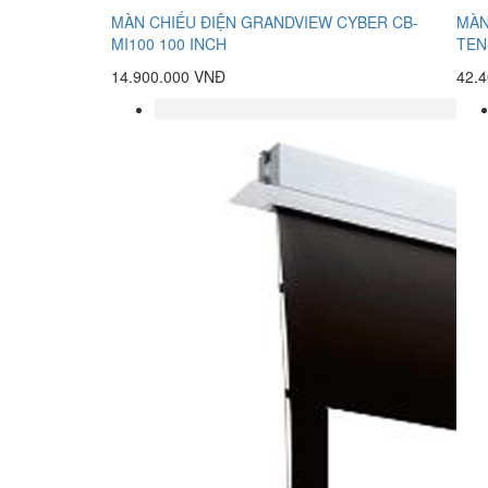
MÀN CHIẾU ĐIỆN GRANDVIEW CYBER CB-
MÀN
MI100 100 INCH
TEN
14.900.000 VNĐ
42.