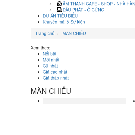
ÂM THANH CAFE - SHOP - NHÀ HÀ
ĐẦU PHÁT - Ổ CỨNG
DỰ ÁN TIÊU BIỂU
Khuyến mãi & Sự kiện
Trang chủ
MÀN CHIẾU
Xem theo:
Nổi bật
Mới nhất
Cũ nhất
Giá cao nhất
Giá thấp nhất
MÀN CHIẾU