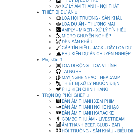
THIẾT BỊ LƯU TRỮ
XỬ LÝ ÂM THANH - NỘI THẤT
THIẾT BỊ DỰ ÁN
LOA HỘI TRƯỜNG - SÂN KHẤU
LOA DỰ ÁN - THƯƠNG MẠI
AMPLY - MIXER - XỬ LÝ TÍN HIỆU
MICRO CHUYÊN NGHIỆP
ĐÈN SÂN KHẤU
CÁP TÍN HIỆU - JACK - DÂY LOA DỰ
PHỤ KIỆN DỰ ÁN CHUYÊN NGHIỆP
Phụ kiện
LOA DI ĐỘNG - LOA VI TÍNH
TAI NGHE
MÁY NGHE NHẠC - HEADAMP
THIẾT BỊ XỬ LÝ NGUỒN ĐIỆN
PHỤ KIỆN CHÍNH HÃNG
TRỌN BỘ PHỐI GHÉP
DÀN ÂM THANH XEM PHIM
DÀN ÂM THANH NGHE NHẠC
DÀN ÂM THANH KARAOKE
COMBO THU ÂM - LIVESTREAM
ÂM THANH BEER CLUB - BAR
HỘI TRƯỜNG - SÂN KHẤU - BIỂU D