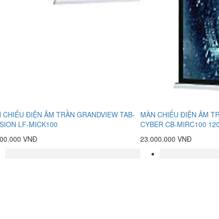
 CHIẾU ĐIỆN ÂM TRẦN GRANDVIEW TAB-
MÀN CHIẾU ĐIỆN ÂM T
SION LF-MICK100
CYBER CB-MIRC100 12
800.000 VNĐ
23.000.000 VNĐ