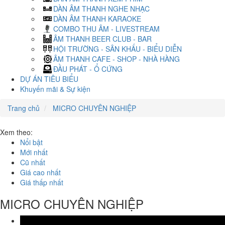
DÀN ÂM THANH NGHE NHẠC
DÀN ÂM THANH KARAOKE
COMBO THU ÂM - LIVESTREAM
ÂM THANH BEER CLUB - BAR
HỘI TRƯỜNG - SÂN KHẤU - BIỂU DIỄN
ÂM THANH CAFE - SHOP - NHÀ HÀNG
ĐẦU PHÁT - Ổ CỨNG
DỰ ÁN TIÊU BIỂU
Khuyến mãi & Sự kiện
Trang chủ
MICRO CHUYÊN NGHIỆP
Xem theo:
Nổi bật
Mới nhất
Cũ nhất
Giá cao nhất
Giá thấp nhất
MICRO CHUYÊN NGHIỆP