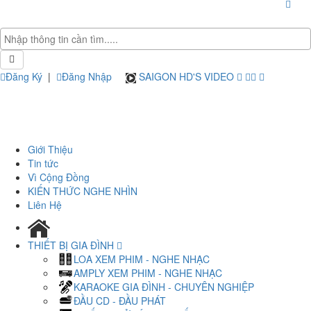
Đăng Ký
|
Đăng Nhập
SAIGON HD'S VIDEO
Giới Thiệu
Tin tức
Vì Cộng Đồng
KIẾN THỨC NGHE NHÌN
Liên Hệ
THIẾT BỊ GIA ĐÌNH
LOA XEM PHIM - NGHE NHẠC
AMPLY XEM PHIM - NGHE NHẠC
KARAOKE GIA ĐÌNH - CHUYÊN NGHIỆP
ĐẦU CD - ĐẦU PHÁT