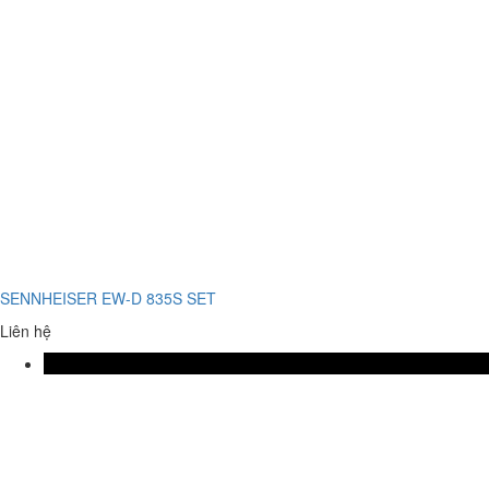
SENNHEISER EW-D 835S SET
Liên hệ