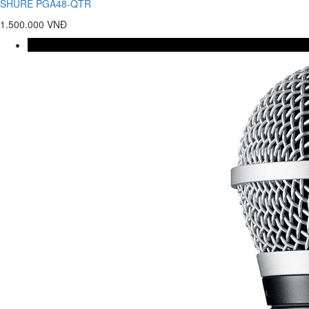
SHURE PGA48-QTR
1.500.000 VNĐ