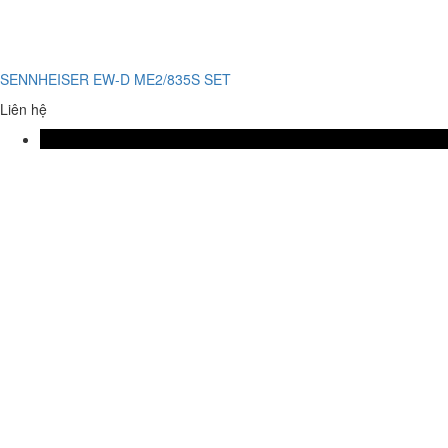
SENNHEISER EW-D ME2/835S SET
Liên hệ