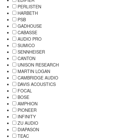
EDIFIER
PERLISTEN
HARBETH
PSB
GADHOUSE
CABASSE
AUDIO PRO
SUMICO
SENNHEISER
CANTON
UNISON RESEARCH
MARTIN LOGAN
CAMBRIDGE AUDIO
DAVIS ACOUSTICS
FOCAL
BOSE
AMPHION
PIONEER
INFINITY
ZU AUDIO
DIAPASON
TEAC