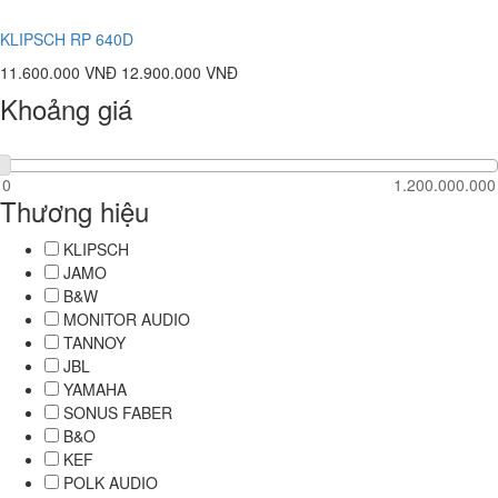
KLIPSCH RP 640D
11.600.000 VNĐ
12.900.000 VNĐ
Khoảng giá
Thương hiệu
KLIPSCH
JAMO
B&W
MONITOR AUDIO
TANNOY
JBL
YAMAHA
SONUS FABER
B&O
KEF
POLK AUDIO