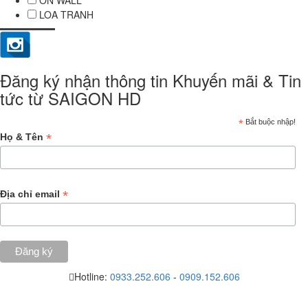
ON WALL
LOA TRANH
Đăng ký nhận thông tin Khuyến mãi & Tin
tức từ SAIGON HD
*
Bắt buộc nhập!
*
Họ & Tên
*
Địa chỉ email
Hotline:
0933.252.606
-
0909.152.606