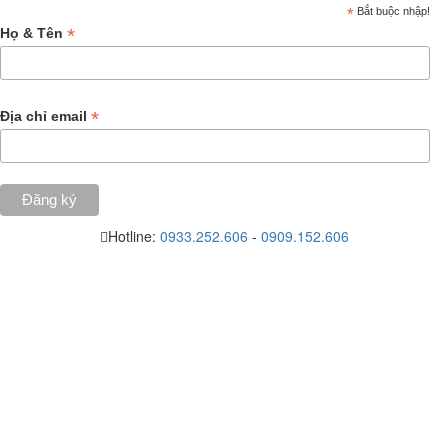
*
Bắt buộc nhập!
*
Họ & Tên
*
Địa chỉ email
Hotline:
0933.252.606
-
0909.152.606