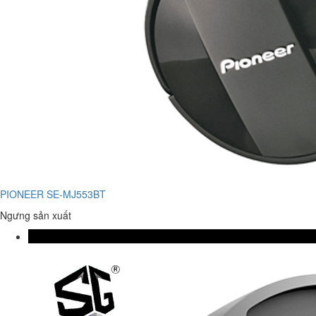
PIONEER SE-MJ553BT
Ngưng sản xuất