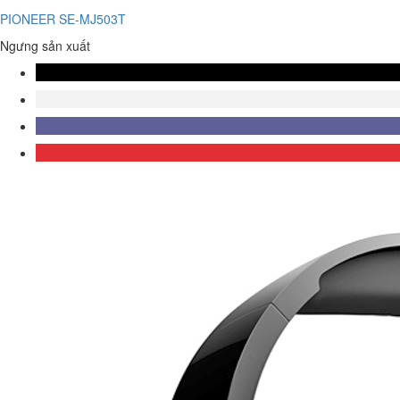
PIONEER SE-MJ503T
Ngưng sản xuất