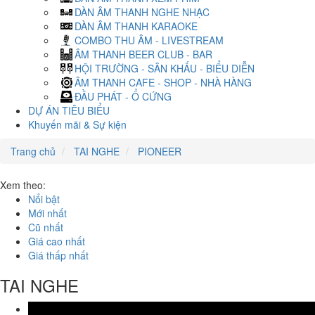
DÀN ÂM THANH NGHE NHẠC
DÀN ÂM THANH KARAOKE
COMBO THU ÂM - LIVESTREAM
ÂM THANH BEER CLUB - BAR
HỘI TRƯỜNG - SÂN KHẤU - BIỂU DIỄN
ÂM THANH CAFE - SHOP - NHÀ HÀNG
ĐẦU PHÁT - Ổ CỨNG
DỰ ÁN TIÊU BIỂU
Khuyến mãi & Sự kiện
Trang chủ
TAI NGHE
PIONEER
Xem theo:
Nổi bật
Mới nhất
Cũ nhất
Giá cao nhất
Giá thấp nhất
TAI NGHE