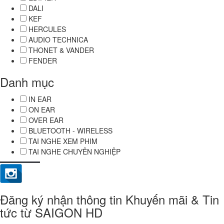
DALI
KEF
HERCULES
AUDIO TECHNICA
THONET & VANDER
FENDER
Danh mục
IN EAR
ON EAR
OVER EAR
BLUETOOTH - WIRELESS
TAI NGHE XEM PHIM
TAI NGHE CHUYÊN NGHIỆP
Đăng ký nhận thông tin Khuyến mãi & Tin
tức từ SAIGON HD