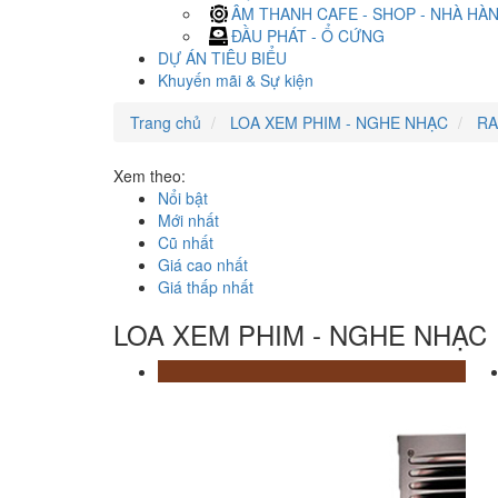
ÂM THANH CAFE - SHOP - NHÀ HÀ
ĐẦU PHÁT - Ổ CỨNG
DỰ ÁN TIÊU BIỂU
Khuyến mãi & Sự kiện
Trang chủ
LOA XEM PHIM - NGHE NHẠC
RA
Xem theo:
Nổi bật
Mới nhất
Cũ nhất
Giá cao nhất
Giá thấp nhất
LOA XEM PHIM - NGHE NHẠC