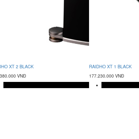
DHO XT 2 BLACK
RAIDHO XT 1 BLACK
.380.000 VNĐ
177.230.000 VNĐ