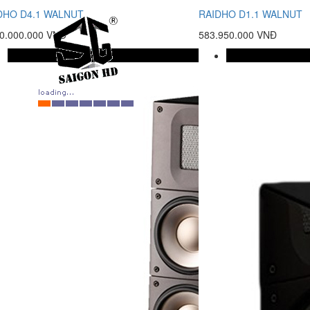
DHO D4.1 WALNUT
RAIDHO D1.1 WALNUT
00.000.000 VNĐ
583.950.000 VNĐ