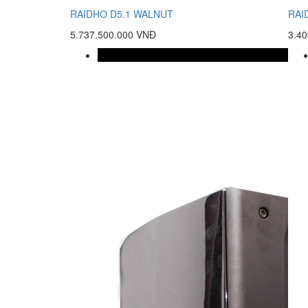
RAIDHO D5.1 WALNUT
RAI
5.737.500.000 VNĐ
3.4