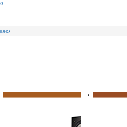
NG
IDHO