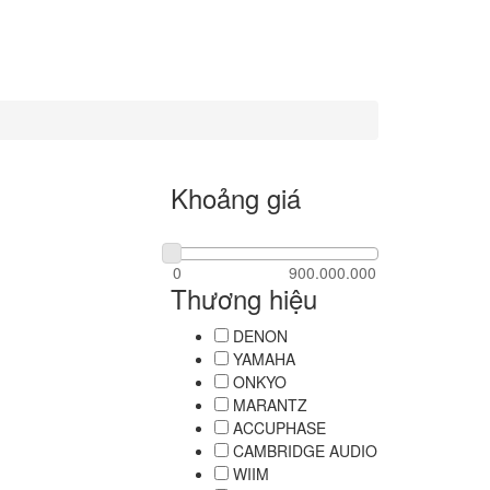
Khoảng giá
Thương hiệu
DENON
YAMAHA
ONKYO
MARANTZ
ACCUPHASE
CAMBRIDGE AUDIO
WIIM