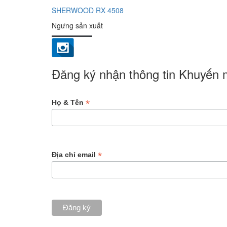
SHERWOOD RX 4508
Ngưng sản xuất
Đăng ký nhận thông tin Khuyến
*
Họ & Tên
*
Địa chỉ email