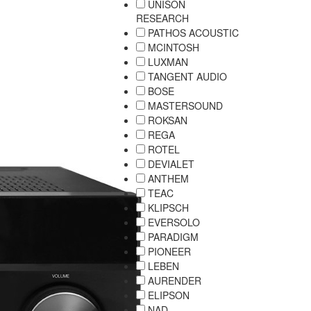
UNISON
RESEARCH
PATHOS ACOUSTIC
MCINTOSH
LUXMAN
TANGENT AUDIO
BOSE
MASTERSOUND
ROKSAN
REGA
ROTEL
DEVIALET
ANTHEM
TEAC
KLIPSCH
EVERSOLO
PARADIGM
PIONEER
LEBEN
AURENDER
ELIPSON
NAD