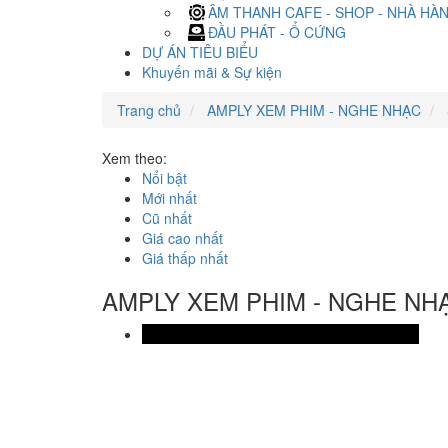
ÂM THANH CAFE - SHOP - NHÀ HÀ
ĐẦU PHÁT - Ổ CỨNG
DỰ ÁN TIÊU BIỂU
Khuyến mãi & Sự kiện
Trang chủ
AMPLY XEM PHIM - NGHE NHẠC
Xem theo:
Nổi bật
Mới nhất
Cũ nhất
Giá cao nhất
Giá thấp nhất
AMPLY XEM PHIM - NGHE NH