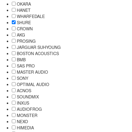
OKARA
HANET
WHARFEDALE
SHURE
CROWN
AKG
PROSING
JARGUAR SUHYOUNG
BOSTON ACOUSTICS
BMB
SAS PRO
MASTER AUDIO
SONY
OPTIMAL AUDIO
ACNOS
SOUNDMIX
INXUS
AUDIOFROG
MONSTER
NEXO
HIMEDIA