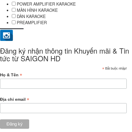
POWER AMPLIFIER KARAOKE
MÀN HÌNH KARAOKE
DÀN KARAOKE
PREAMPLIFIER
Đăng ký nhận thông tin Khuyến mãi & Tin
tức từ SAIGON HD
*
Bắt buộc nhập!
*
Họ & Tên
*
Địa chỉ email