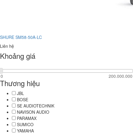
SHURE SM58-50A-LC
Liên hệ
Khoảng giá
Thương hiệu
JBL
BOSE
SE AUDIOTECHNIK
NAVISON AUDIO
PARAMAX
SUMICO
YAMAHA