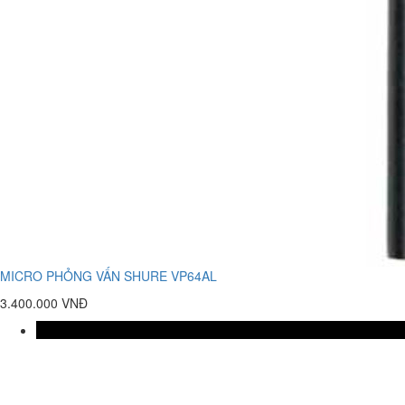
MICRO PHỎNG VẤN SHURE VP64AL
3.400.000 VNĐ