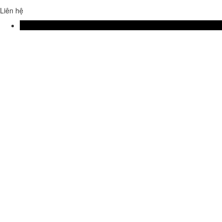
Liên hệ