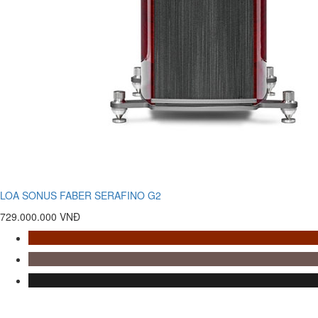
LOA SONUS FABER SERAFINO G2
729.000.000 VNĐ