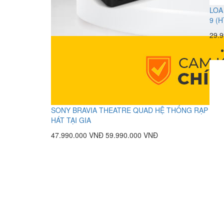
LOA
9 (H
29.
SONY BRAVIA THEATRE QUAD HỆ THỐNG RẠP
HÁT TẠI GIA
47.990.000 VNĐ
59.990.000 VNĐ