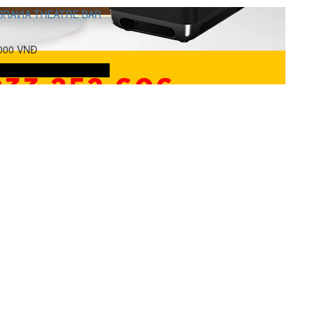
BRAVIA THEATRE BAR
.000 VNĐ