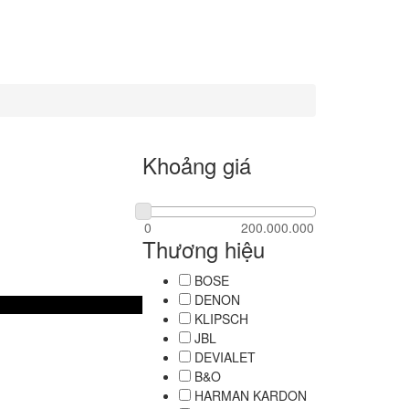
Khoảng giá
Thương hiệu
BOSE
DENON
KLIPSCH
JBL
DEVIALET
B&O
HARMAN KARDON