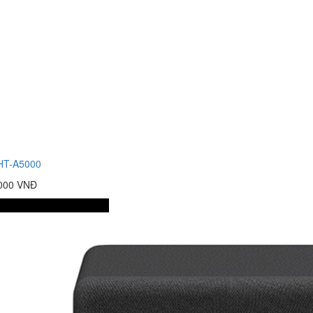
HT-A5000
.000 VNĐ