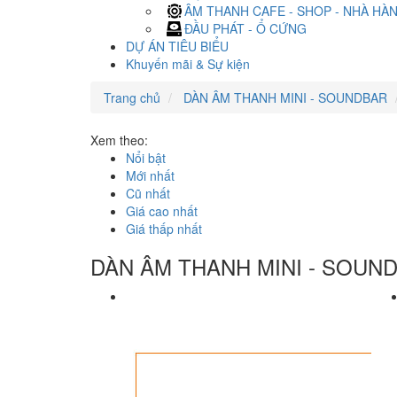
ÂM THANH CAFE - SHOP - NHÀ HÀ
ĐẦU PHÁT - Ổ CỨNG
DỰ ÁN TIÊU BIỂU
Khuyến mãi & Sự kiện
Trang chủ
DÀN ÂM THANH MINI - SOUNDBAR
Xem theo:
Nổi bật
Mới nhất
Cũ nhất
Giá cao nhất
Giá thấp nhất
DÀN ÂM THANH MINI - SOUN