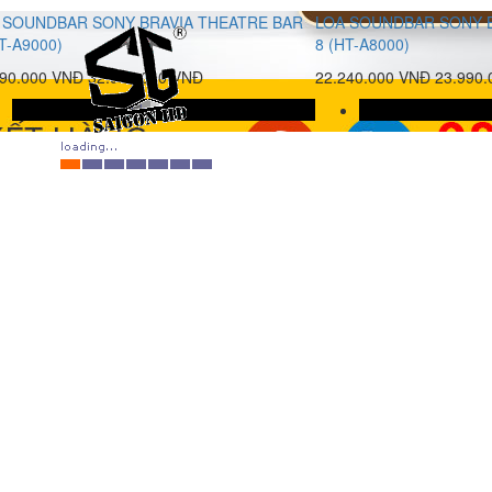
 SOUNDBAR SONY BRAVIA THEATRE BAR
LOA SOUNDBAR SONY 
T-A9000)
8 (HT-A8000)
990.000 VNĐ
32.990.000 VNĐ
22.240.000 VNĐ
23.990