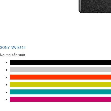
SONY NW E394
Ngưng sản xuất