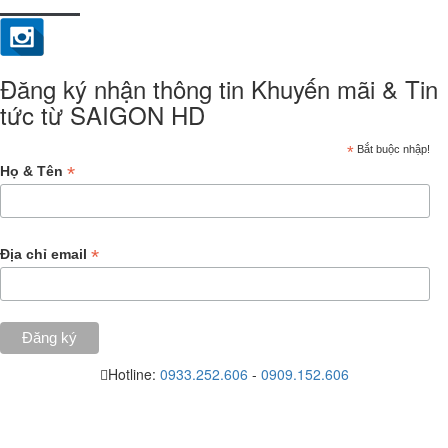
Đăng ký nhận thông tin Khuyến mãi & Tin
tức từ SAIGON HD
*
Bắt buộc nhập!
*
Họ & Tên
*
Địa chỉ email
Hotline:
0933.252.606
-
0909.152.606