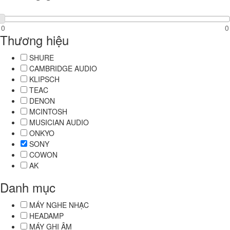
Thương hiệu
SHURE
CAMBRIDGE AUDIO
KLIPSCH
TEAC
DENON
MCINTOSH
MUSICIAN AUDIO
ONKYO
SONY
COWON
AK
Danh mục
MÁY NGHE NHẠC
HEADAMP
MÁY GHI ÂM