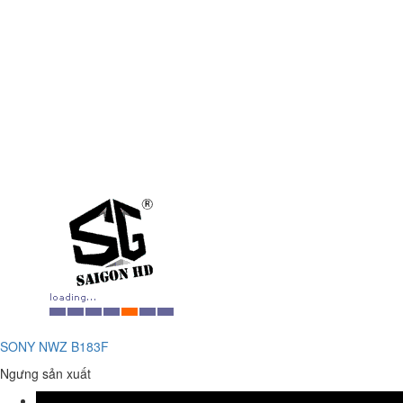
SONY NWZ B183F
Ngưng sản xuất