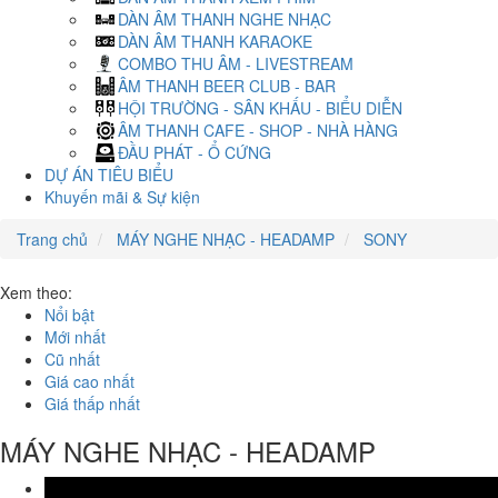
DÀN ÂM THANH NGHE NHẠC
DÀN ÂM THANH KARAOKE
COMBO THU ÂM - LIVESTREAM
ÂM THANH BEER CLUB - BAR
HỘI TRƯỜNG - SÂN KHẤU - BIỂU DIỄN
ÂM THANH CAFE - SHOP - NHÀ HÀNG
ĐẦU PHÁT - Ổ CỨNG
DỰ ÁN TIÊU BIỂU
Khuyến mãi & Sự kiện
Trang chủ
MÁY NGHE NHẠC - HEADAMP
SONY
Xem theo:
Nổi bật
Mới nhất
Cũ nhất
Giá cao nhất
Giá thấp nhất
MÁY NGHE NHẠC - HEADAMP