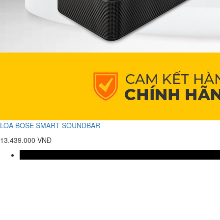
LOA BOSE SMART SOUNDBAR
13.439.000 VNĐ