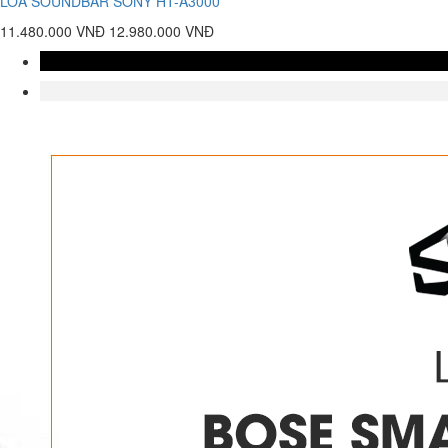
LOA SOUNDBAR SONY HT-A3000
11.480.000 VNĐ
12.980.000 VNĐ