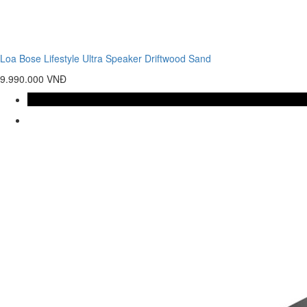
Loa Bose Lifestyle Ultra Speaker Driftwood Sand
9.990.000 VNĐ