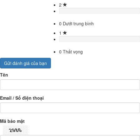
2
0
Dưới trung bình
1
0
Thất vọng
Gửi đánh giá của bạn
Tên
Email / Số điện thoại
Mã bảo mật