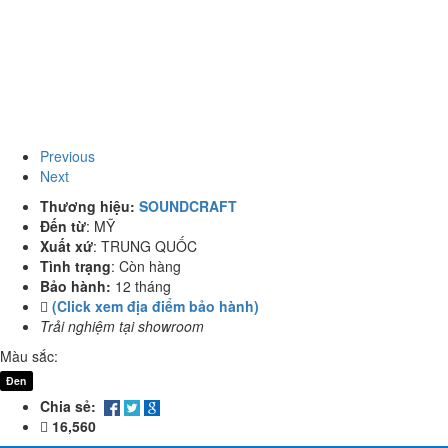
Previous
Next
Thương hiệu:
SOUNDCRAFT
Đến từ
:
MỸ
Xuất xứ
:
TRUNG QUỐC
Tình trạng
:
Còn hàng
Bảo hành:
12 tháng
(Click xem địa điểm bảo hành)
Trải nghiệm tại showroom
Màu sắc:
Đen
Chia sẻ:
16,560