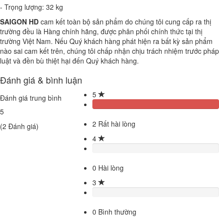
- Trọng lượng: 32 kg
SAIGON HD
cam kết toàn bộ sản phẩm do chúng tôi cung cấp ra thị
trường đều là Hàng chính hãng, được phân phối chính thức tại thị
trường Việt Nam. Nếu Quý khách hàng phát hiện ra bất kỳ sản phẩm
nào sai cam kết trên, chúng tôi chấp nhận chịu trách nhiệm trước pháp
luật và đền bù thiệt hại đến Quý khách hàng.
Đánh giá & bình luận
5
Đánh giá trung bình
5
2
Rất hài lòng
(
2
Đánh giá)
4
0
Hài lòng
3
0
Bình thường