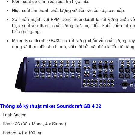
Kiểm soát độ chính xác của tín hiệu mic.
Hiệu suất âm thanh chất lượng với tiền khuếch đại cao cấp.
Sự nhấn mạnh với EPM Dòng Soundcraft là rất vững chắc về
hiệu suất âm thanh chất lượng, với một điều khiển bề mặt dễ
hiểu gọn gàng .
Mixer Soundcraft GB4/32 là rất vững chắc về chất lượng xây
dựng và thực hiện âm thanh, với một bề mặt điều khiển dễ dàng
Thông số kỹ thuật mixer Soundcraft GB 4 32
- Loại: Analog
- Kênh: 36 (32 x Mono, 4 x Stereo)
- Faders: 41 x 100 mm