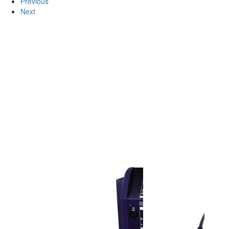
Previous
Next