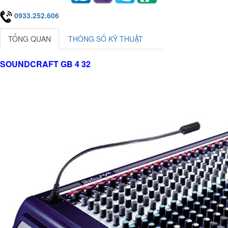
0933.252.606
TỔNG QUAN
THÔNG SỐ KỸ THUẬT
SOUNDCRAFT GB 4 32