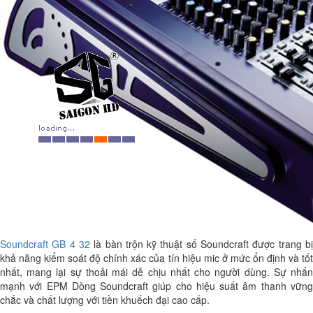
Soundcraft GB 4 32
là bàn trộn kỹ thuật số Soundcraft được trang b
khả năng kiểm soát độ chính xác của tín hiệu mic ở mức ổn định và tốt
nhất, mang lại sự thoải mái dễ chịu nhất cho người dùng. Sự nhấn
mạnh với EPM Dòng Soundcraft giúp cho hiệu suất âm thanh vững
chắc và chất lượng với tiền khuếch đại cao cấp.