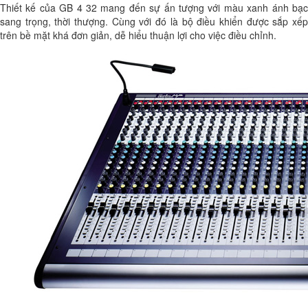
Thiết kế của GB 4 32 mang đến sự ấn tượng với màu xanh ánh bạc
sang trọng, thời thượng. Cùng với đó là bộ điều khiển được sắp xếp
trên bề mặt khá đơn giản, dễ hiểu thuận lợi cho việc điều chỉnh.