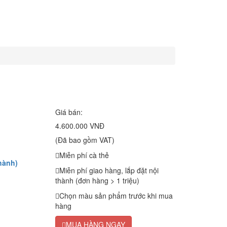
Giá bán:
4.600.000 VNĐ
(Đã bao gồm VAT)
Miễn phí cà thẻ
hành)
Miễn phí giao hàng, lắp đặt nội
thành (đơn hàng > 1 triệu)
Chọn màu sản phẩm trước khi mua
hàng
MUA HÀNG NGAY