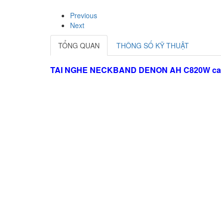
Previous
Next
TỔNG QUAN
THÔNG SỐ KỸ THUẬT
TAI NGHE NECKBAND DENON AH C820W cao 