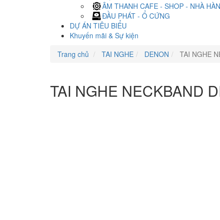
ÂM THANH CAFE - SHOP - NHÀ HÀ
ĐẦU PHÁT - Ổ CỨNG
DỰ ÁN TIÊU BIỂU
Khuyến mãi & Sự kiện
Trang chủ
TAI NGHE
DENON
TAI NGHE 
TAI NGHE NECKBAND 