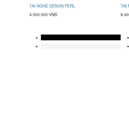
TAI NGHE DENON PERL
TAI
4.500.000 VNĐ
8.4