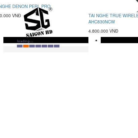
 NGHE DENON PERL PRO
00.000 VNĐ
TAI NGHE TRUE WIREL
AHC830NCW
4.800.000 VNĐ