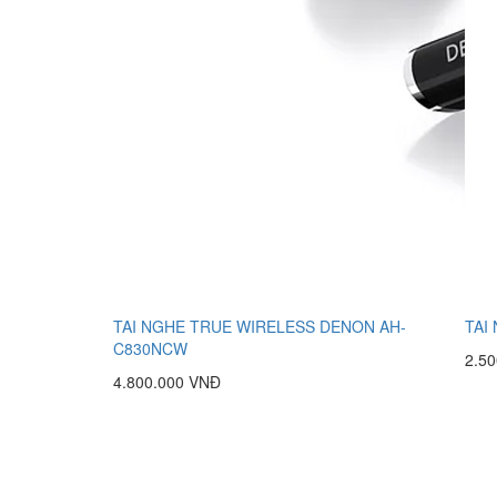
TAI NGHE TRUE WIRELESS DENON AH-
TAI
C830NCW
2.5
4.800.000 VNĐ