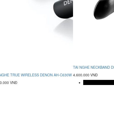
TAI NGHE NECKBAND 
 NGHE TRUE WIRELESS DENON AH-C630W
4.600.000 VNĐ
00.000 VNĐ