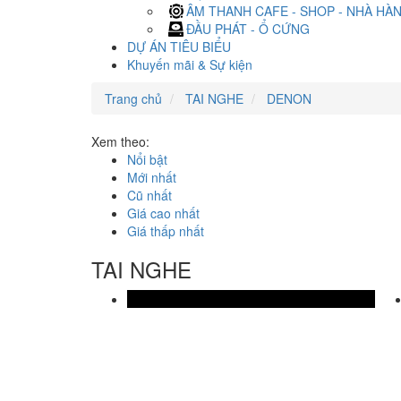
ÂM THANH CAFE - SHOP - NHÀ HÀ
ĐẦU PHÁT - Ổ CỨNG
DỰ ÁN TIÊU BIỂU
Khuyến mãi & Sự kiện
Trang chủ
TAI NGHE
DENON
Xem theo:
Nổi bật
Mới nhất
Cũ nhất
Giá cao nhất
Giá thấp nhất
TAI NGHE