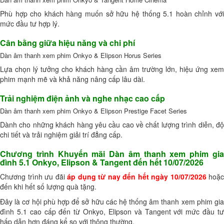
Phù hợp cho khách hàng muốn sở hữu hệ thống 5.1 hoàn chỉnh với
mức đầu tư hợp lý.
Cân bằng giữa hiệu năng và chi phí
Dàn âm thanh xem phim Onkyo & Elipson Horus Series
Lựa chọn lý tưởng cho khách hàng cần âm trường lớn, hiệu ứng xem
phim mạnh mẽ và khả năng nâng cấp lâu dài.
Trải nghiệm điện ảnh và nghe nhạc cao cấp
Dàn âm thanh xem phim Onkyo & Elipson Prestige Facet Series
Dành cho những khách hàng yêu cầu cao về chất lượng trình diễn, độ
chi tiết và trải nghiệm giải trí đẳng cấp.
Chương trình Khuyến mãi Dàn âm thanh xem phim gia
đình 5.1 Onkyo, Elipson & Tangent đến hết 10/07/2026
Chương trình ưu đãi
áp dụng từ nay đến hết ngày 10/07/2026
hoặc
đến khi hết số lượng quà tặng.
Đây là cơ hội phù hợp để sở hữu các hệ thống âm thanh xem phim gia
đình 5.1 cao cấp đến từ Onkyo, Elipson và Tangent với mức đầu tư
hấp dẫn hơn đáng kể so với thông thường.