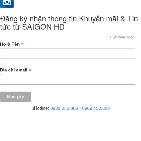
Đăng ký nhận thông tin Khuyến mãi & Tin
tức từ SAIGON HD
*
Bắt buộc nhập!
*
Họ & Tên
*
Địa chỉ email
Hotline:
0933.252.606
-
0909.152.606