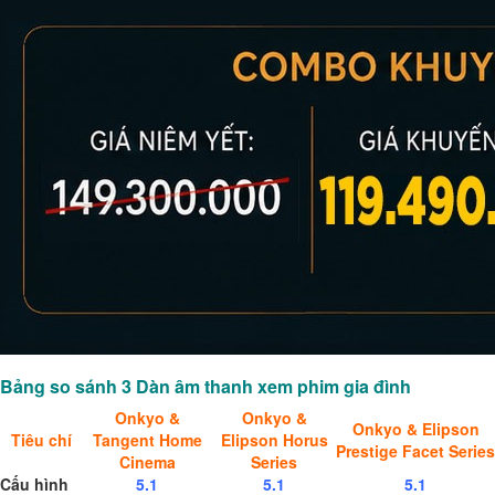
Bảng so sánh 3 Dàn âm thanh xem phim gia đình
Onkyo &
Onkyo &
Onkyo & Elipson
Tiêu chí
Tangent Home
Elipson Horus
Prestige Facet Series
Cinema
Series
Cấu hình
5.1
5.1
5.1