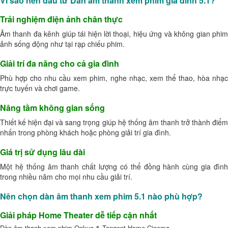
Vì sao nên đầu tư Dàn âm thanh xem phim gia đình 5.1?
Trải nghiệm điện ảnh chân thực
Âm thanh đa kênh giúp tái hiện lời thoại, hiệu ứng và không gian phim
ảnh sống động như tại rạp chiếu phim.
Giải trí đa năng cho cả gia đình
Phù hợp cho nhu cầu xem phim, nghe nhạc, xem thể thao, hòa nhạc
trực tuyến và chơi game.
Nâng tầm không gian sống
Thiết kế hiện đại và sang trọng giúp hệ thống âm thanh trở thành điểm
nhấn trong phòng khách hoặc phòng giải trí gia đình.
Giá trị sử dụng lâu dài
Một hệ thống âm thanh chất lượng có thể đồng hành cùng gia đình
trong nhiều năm cho mọi nhu cầu giải trí.
Nên chọn dàn âm thanh xem phim 5.1 nào phù hợp?
Giải pháp Home Theater dễ tiếp cận nhất
Dàn âm thanh xem phim Onkyo & Tangent Home Cinema