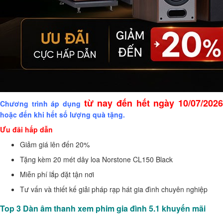
từ nay đến hết ngày 10/07/202
Chương trình áp dụng
hoặc đến khi hết số lượng quà tặng.
Ưu đãi hấp dẫn
Giảm giá lên đến 20%
Tặng kèm 20 mét dây loa Norstone CL150 Black
Miễn phí lắp đặt tận nơi
Tư vấn và thiết kế giải pháp rạp hát gia đình chuyên nghiệp
Top 3 Dàn âm thanh xem phim gia đình 5.1 khuyến mãi