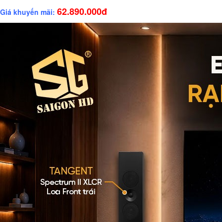
62.890.000đ
Giá khuyến mãi: