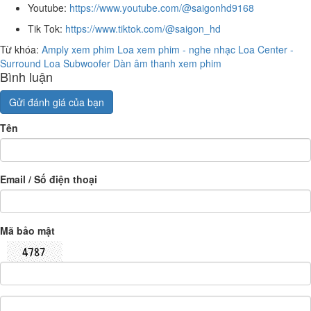
Youtube:
https://www.youtube.com/@saigonhd9168
Tik Tok:
https://www.tiktok.com/@saigon_hd
Từ khóa:
Amply xem phim
Loa xem phim - nghe nhạc
Loa Center -
Surround
Loa Subwoofer
Dàn âm thanh xem phim
Bình luận
Gửi đánh giá của bạn
Tên
Email / Số điện thoại
Mã bảo mật