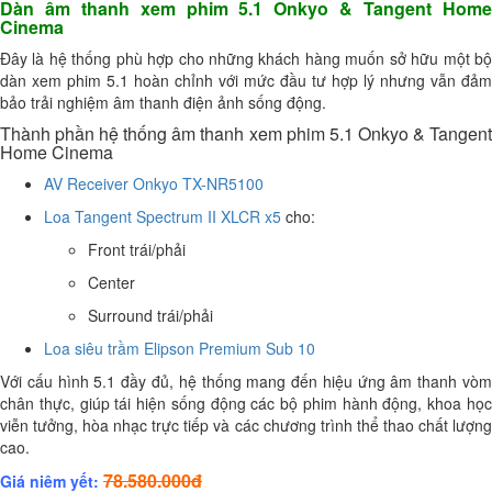
Dàn âm thanh xem phim 5.1 Onkyo & Tangent Home
Cinema
Đây là hệ thống phù hợp cho những khách hàng muốn sở hữu một bộ
dàn xem phim 5.1 hoàn chỉnh với mức đầu tư hợp lý nhưng vẫn đảm
bảo trải nghiệm âm thanh điện ảnh sống động.
Thành phần hệ thống âm thanh xem phim 5.1 Onkyo & Tangent
Home Cinema
AV Receiver Onkyo TX-NR5100
Loa Tangent Spectrum II XLCR x5
cho:
Front trái/phải
Center
Surround trái/phải
Loa siêu trầm Elipson Premium Sub 10
Với cấu hình 5.1 đầy đủ, hệ thống mang đến hiệu ứng âm thanh vòm
chân thực, giúp tái hiện sống động các bộ phim hành động, khoa học
viễn tưởng, hòa nhạc trực tiếp và các chương trình thể thao chất lượng
cao.
78.580.000đ
Giá niêm yết: