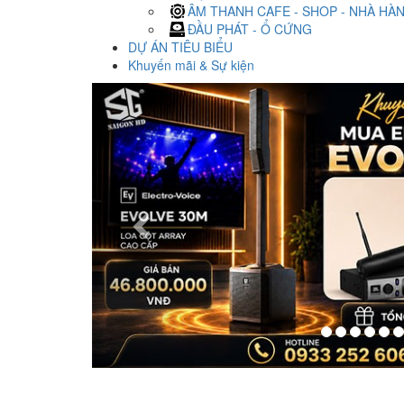
ÂM THANH CAFE - SHOP - NHÀ HÀ
ĐẦU PHÁT - Ổ CỨNG
DỰ ÁN TIÊU BIỂU
Khuyến mãi & Sự kiện
Previous