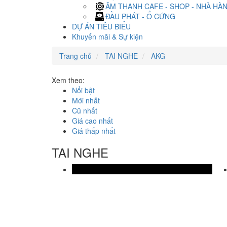
ÂM THANH CAFE - SHOP - NHÀ HÀ
ĐẦU PHÁT - Ổ CỨNG
DỰ ÁN TIÊU BIỂU
Khuyến mãi & Sự kiện
Trang chủ
TAI NGHE
AKG
Xem theo:
Nổi bật
Mới nhất
Cũ nhất
Giá cao nhất
Giá thấp nhất
TAI NGHE