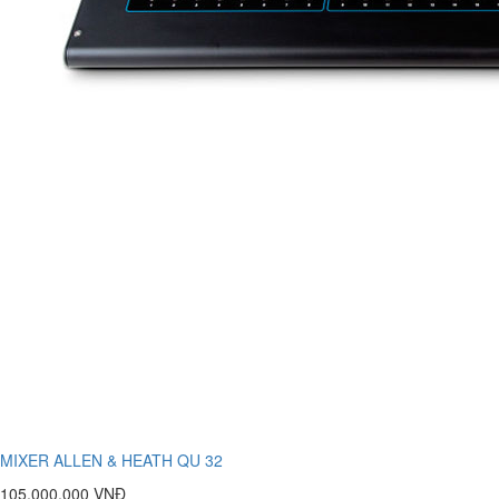
MIXER ALLEN & HEATH QU 32
105.000.000 VNĐ