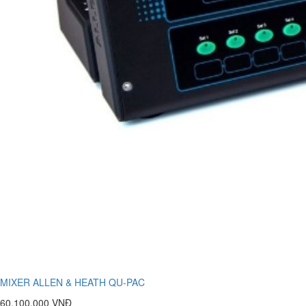
MIXER ALLEN & HEATH QU-PAC
60.100.000 VNĐ