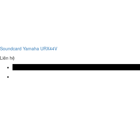
Soundcard Yamaha URX44V
Liên hệ