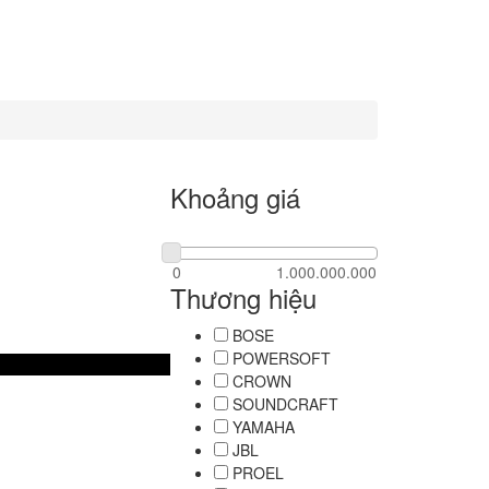
Khoảng giá
Thương hiệu
BOSE
POWERSOFT
CROWN
SOUNDCRAFT
YAMAHA
JBL
PROEL