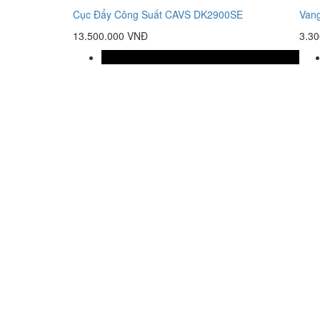
Cục Đẩy Công Suất CAVS DK2900SE
Van
13.500.000 VNĐ
3.3