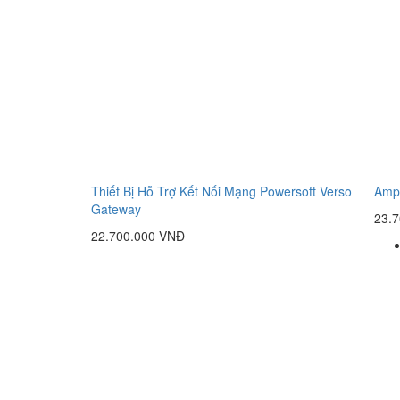
Thiết Bị Hỗ Trợ Kết Nối Mạng Powersoft Verso
Ampl
Gateway
23.
22.700.000 VNĐ