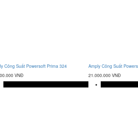
y Công Suất Powersoft Prima 324
Amply Công Suất Powers
700.000 VNĐ
21.000.000 VNĐ