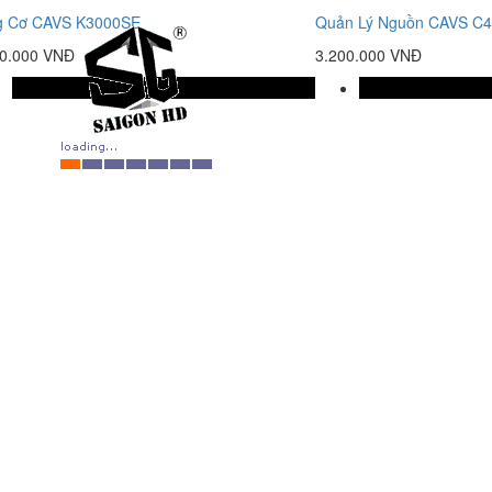
g Cơ CAVS K3000SE
Quản Lý Nguồn CAVS C
00.000 VNĐ
3.200.000 VNĐ