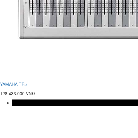
YAMAHA TF5
128.433.000 VNĐ