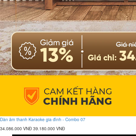
Dàn âm thanh Karaoke gia đình - Combo 07
34.086.000 VNĐ
39.180.000 VNĐ