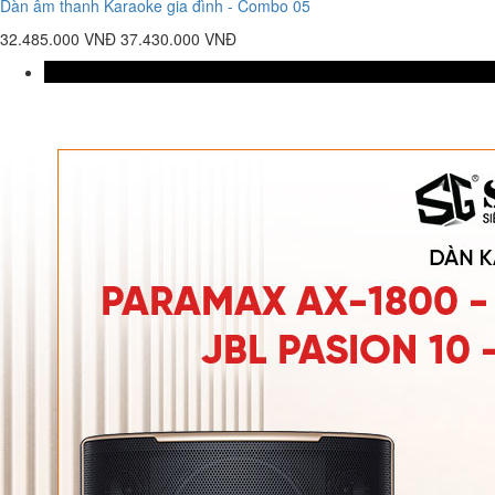
Dàn âm thanh Karaoke gia đình - Combo 05
32.485.000 VNĐ
37.430.000 VNĐ