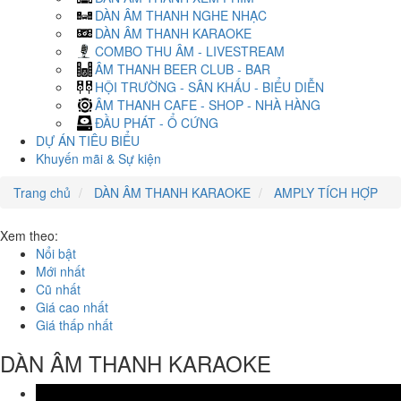
DÀN ÂM THANH NGHE NHẠC
DÀN ÂM THANH KARAOKE
COMBO THU ÂM - LIVESTREAM
ÂM THANH BEER CLUB - BAR
HỘI TRƯỜNG - SÂN KHẤU - BIỂU DIỄN
ÂM THANH CAFE - SHOP - NHÀ HÀNG
ĐẦU PHÁT - Ổ CỨNG
DỰ ÁN TIÊU BIỂU
Khuyến mãi & Sự kiện
Trang chủ
DÀN ÂM THANH KARAOKE
AMPLY TÍCH HỢP
Xem theo:
Nổi bật
Mới nhất
Cũ nhất
Giá cao nhất
Giá thấp nhất
DÀN ÂM THANH KARAOKE