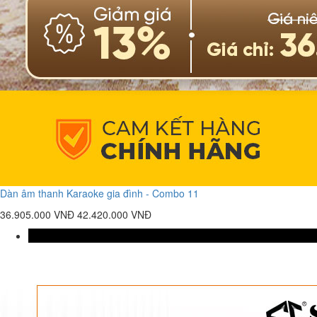
Dàn âm thanh Karaoke gia đình - Combo 11
36.905.000 VNĐ
42.420.000 VNĐ