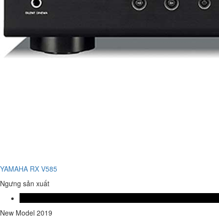
YAMAHA RX V585
Ngưng sản xuất
New Model 2019