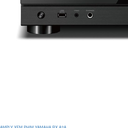
AMPLY XEM PHIM YAMAHA RX A2A