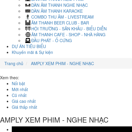
DÀN ÂM THANH NGHE NHẠC
DÀN ÂM THANH KARAOKE
COMBO THU ÂM - LIVESTREAM
ÂM THANH BEER CLUB - BAR
HỘI TRƯỜNG - SÂN KHẤU - BIỂU DIỄN
ÂM THANH CAFE - SHOP - NHÀ HÀNG
ĐẦU PHÁT - Ổ CỨNG
DỰ ÁN TIÊU BIỂU
Khuyến mãi & Sự kiện
Trang chủ
AMPLY XEM PHIM - NGHE NHẠC
Xem theo:
Nổi bật
Mới nhất
Cũ nhất
Giá cao nhất
Giá thấp nhất
AMPLY XEM PHIM - NGHE NHẠC