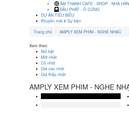
ÂM THANH CAFE - SHOP - NHÀ HÀ
ĐẦU PHÁT - Ổ CỨNG
DỰ ÁN TIÊU BIỂU
Khuyến mãi & Sự kiện
Trang chủ
AMPLY XEM PHIM - NGHE NHẠC
Xem theo:
Nổi bật
Mới nhất
Cũ nhất
Giá cao nhất
Giá thấp nhất
AMPLY XEM PHIM - NGHE NH