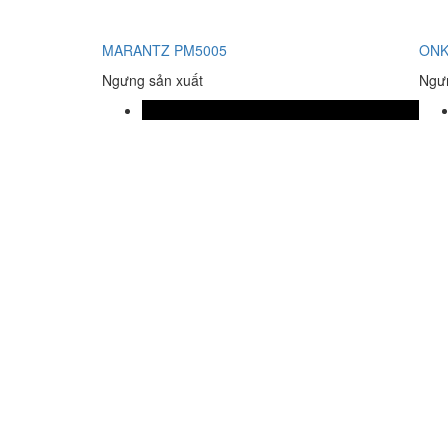
MARANTZ PM5005
ONK
Ngưng sản xuất
Ngưn