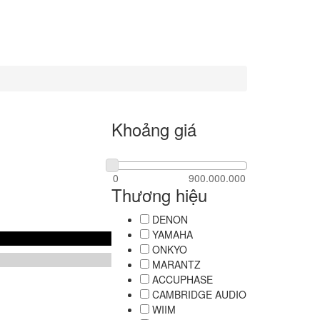
Khoảng giá
Thương hiệu
DENON
YAMAHA
ONKYO
MARANTZ
ACCUPHASE
CAMBRIDGE AUDIO
WIIM