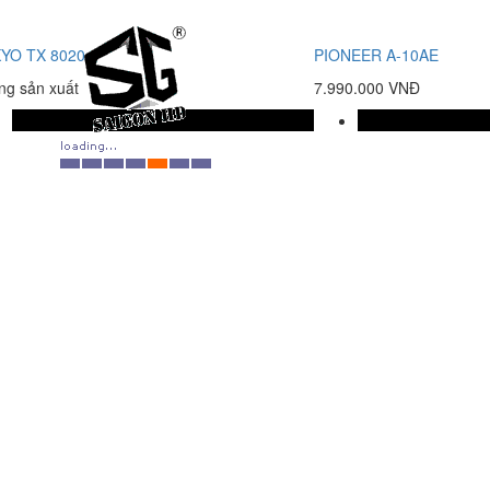
YO TX 8020
PIONEER A-10AE
g sản xuất
7.990.000 VNĐ