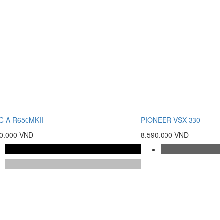
C A R650MKII
PIONEER VSX 330
00.000 VNĐ
8.590.000 VNĐ