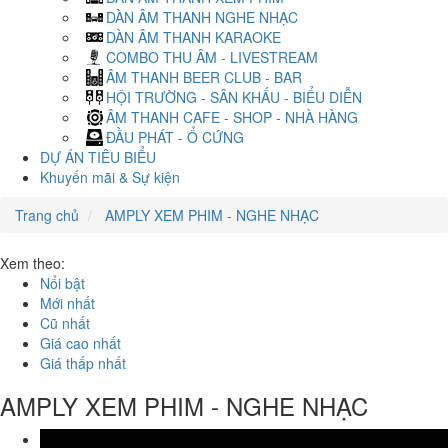
DÀN ÂM THANH NGHE NHẠC
DÀN ÂM THANH KARAOKE
COMBO THU ÂM - LIVESTREAM
ÂM THANH BEER CLUB - BAR
HỘI TRƯỜNG - SÂN KHẤU - BIỂU DIỄN
ÂM THANH CAFE - SHOP - NHÀ HÀNG
ĐẦU PHÁT - Ổ CỨNG
DỰ ÁN TIÊU BIỂU
Khuyến mãi & Sự kiện
Trang chủ
AMPLY XEM PHIM - NGHE NHẠC
Xem theo:
Nổi bật
Mới nhất
Cũ nhất
Giá cao nhất
Giá thấp nhất
AMPLY XEM PHIM - NGHE NHẠC