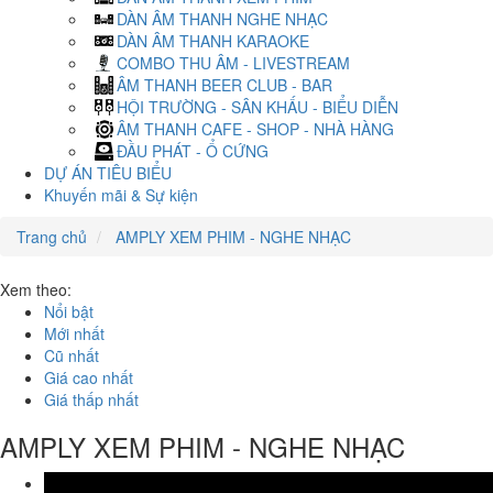
DÀN ÂM THANH NGHE NHẠC
DÀN ÂM THANH KARAOKE
COMBO THU ÂM - LIVESTREAM
ÂM THANH BEER CLUB - BAR
HỘI TRƯỜNG - SÂN KHẤU - BIỂU DIỄN
ÂM THANH CAFE - SHOP - NHÀ HÀNG
ĐẦU PHÁT - Ổ CỨNG
DỰ ÁN TIÊU BIỂU
Khuyến mãi & Sự kiện
Trang chủ
AMPLY XEM PHIM - NGHE NHẠC
Xem theo:
Nổi bật
Mới nhất
Cũ nhất
Giá cao nhất
Giá thấp nhất
AMPLY XEM PHIM - NGHE NHẠC