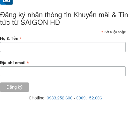
Đăng ký nhận thông tin Khuyến mãi & Tin
tức từ SAIGON HD
*
Bắt buộc nhập!
*
Họ & Tên
*
Địa chỉ email
Hotline:
0933.252.606
-
0909.152.606