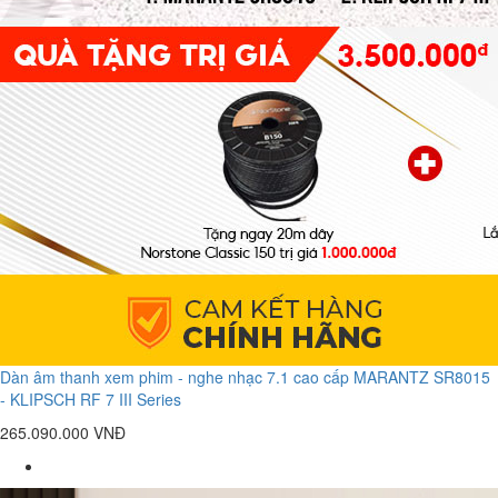
Dàn âm thanh xem phim - nghe nhạc 7.1 cao cấp MARANTZ SR8015
- KLIPSCH RF 7 III Series
265.090.000 VNĐ