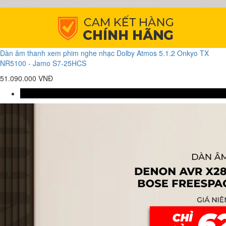
Dàn âm thanh xem phim nghe nhạc Dolby Atmos 5.1.2 Onkyo TX
NR5100 - Jamo S7-25HCS
51.090.000 VNĐ