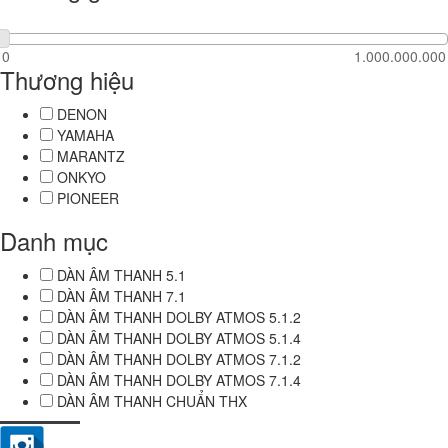
Thương hiệu
DENON
YAMAHA
MARANTZ
ONKYO
PIONEER
Danh mục
DÀN ÂM THANH 5.1
DÀN ÂM THANH 7.1
DÀN ÂM THANH DOLBY ATMOS 5.1.2
DÀN ÂM THANH DOLBY ATMOS 5.1.4
DÀN ÂM THANH DOLBY ATMOS 7.1.2
DÀN ÂM THANH DOLBY ATMOS 7.1.4
DÀN ÂM THANH CHUẨN THX