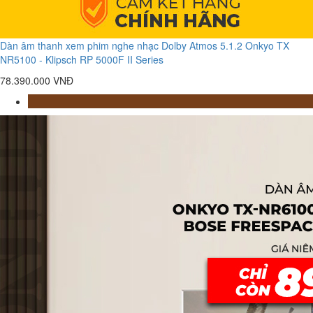
Dàn âm thanh xem phim nghe nhạc Dolby Atmos 5.1.2 Onkyo TX
NR5100 - Klipsch RP 5000F II Series
78.390.000 VNĐ