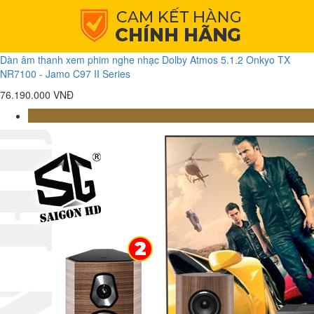
Dàn âm thanh xem phim nghe nhạc Dolby Atmos 5.1.2 Onkyo TX
NR7100 - Jamo C97 II Series
76.190.000 VNĐ