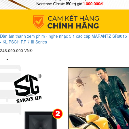
Dàn âm thanh xem phim - nghe nhạc 5.1 cao cấp MARANTZ SR8015
- KLIPSCH RF 7 III Series
246.090.000 VNĐ