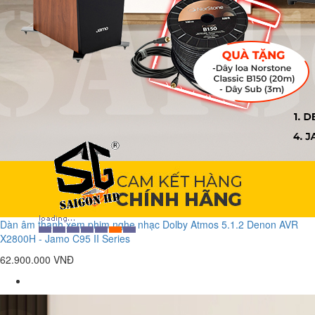
Dàn âm thanh xem phim nghe nhạc Dolby Atmos 5.1.2 Denon AVR
X2800H - Jamo C95 II Series
62.900.000 VNĐ