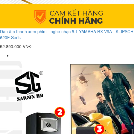
Dàn âm thanh xem phim - nghe nhạc 5.1 YAMAHA RX V6A - KLIPSCH
620F Seris
52.890.000 VNĐ