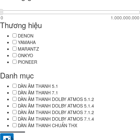
Thương hiệu
DENON
YAMAHA
MARANTZ
ONKYO
PIONEER
Danh mục
DÀN ÂM THANH 5.1
DÀN ÂM THANH 7.1
DÀN ÂM THANH DOLBY ATMOS 5.1.2
DÀN ÂM THANH DOLBY ATMOS 5.1.4
DÀN ÂM THANH DOLBY ATMOS 7.1.2
DÀN ÂM THANH DOLBY ATMOS 7.1.4
DÀN ÂM THANH CHUẨN THX