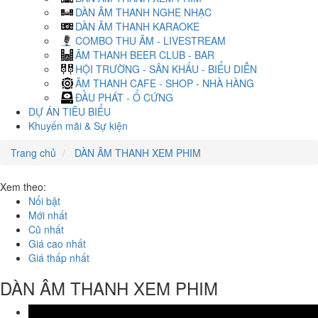
DÀN ÂM THANH NGHE NHẠC
DÀN ÂM THANH KARAOKE
COMBO THU ÂM - LIVESTREAM
ÂM THANH BEER CLUB - BAR
HỘI TRƯỜNG - SÂN KHẤU - BIỂU DIỄN
ÂM THANH CAFE - SHOP - NHÀ HÀNG
ĐẦU PHÁT - Ổ CỨNG
DỰ ÁN TIÊU BIỂU
Khuyến mãi & Sự kiện
Trang chủ
DÀN ÂM THANH XEM PHIM
Xem theo:
Nổi bật
Mới nhất
Cũ nhất
Giá cao nhất
Giá thấp nhất
DÀN ÂM THANH XEM PHIM