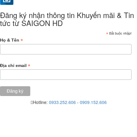
Đăng ký nhận thông tin Khuyến mãi & Tin
tức từ SAIGON HD
*
Bắt buộc nhập!
*
Họ & Tên
*
Địa chỉ email
Hotline:
0933.252.606
-
0909.152.606