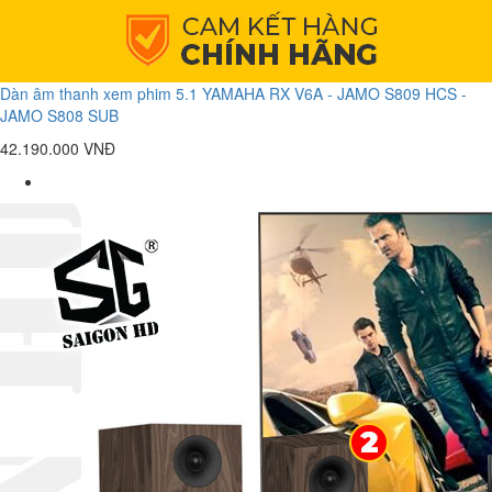
Dàn âm thanh xem phim 5.1 YAMAHA RX V6A - JAMO S809 HCS -
JAMO S808 SUB
42.190.000 VNĐ