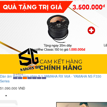
Dàn âm thanh xem phim 5.1 YAMAHA RX V6A - YAMAHA NS F330
Series
51.090.000 VNĐ