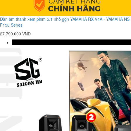
Dàn âm thanh xem phim 5.1 nhỏ gọn YAMAHA RX V4A - YAMAHA NS
F150 Series
27.790.000 VNĐ