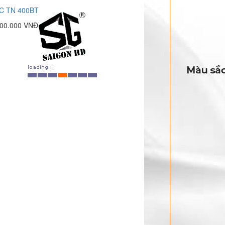
C TN 400BT
500.000 VNĐ