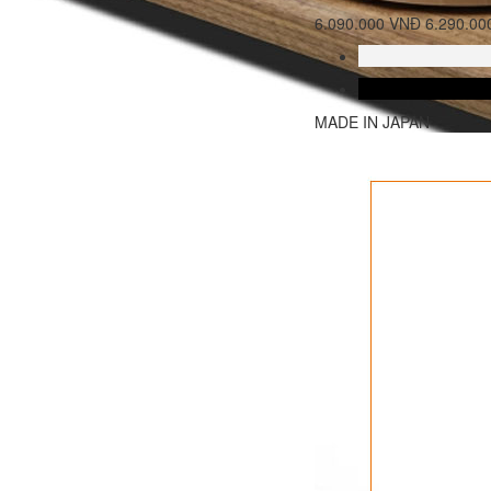
6.090.000 VNĐ
6.290.0
MADE IN JAPAN