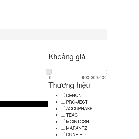
Khoảng giá
Thương hiệu
DENON
PRO-JECT
ACCUPHASE
TEAC
MCINTOSH
MARANTZ
DUNE HD