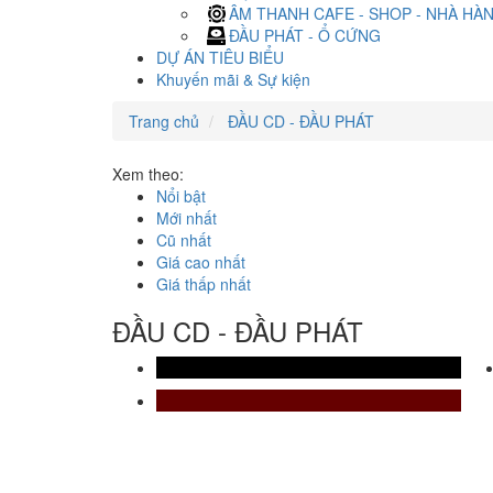
ÂM THANH CAFE - SHOP - NHÀ HÀ
ĐẦU PHÁT - Ổ CỨNG
DỰ ÁN TIÊU BIỂU
Khuyến mãi & Sự kiện
Trang chủ
ĐẦU CD - ĐẦU PHÁT
Xem theo:
Nổi bật
Mới nhất
Cũ nhất
Giá cao nhất
Giá thấp nhất
ĐẦU CD - ĐẦU PHÁT