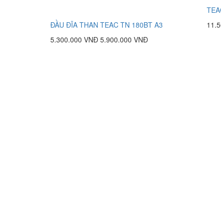
TEA
ĐẦU ĐĨA THAN TEAC TN 180BT A3
11.
5.300.000 VNĐ
5.900.000 VNĐ