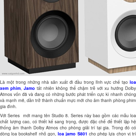
Là một trong những nhà sản xuất đi đầu trong lĩnh vực chế tạo
loa
xem phim
,
Jamo
tất nhiên không thể chậm trễ với xu hướng Dolb
Atmos vốn đã và đang có những bước phát triển cực kì nhanh chóng
và mạnh mẽ, dần trở thành chuẩn mực mới cho âm thanh phòng phim
gia đình.
Với Series mới mang tên Studio 8. Series này bao gồm các mẫu loa
chất lượng cao, có thiết kế sang trọng, được đặc chế để thiết lập hệ
thống âm thanh Dolby Atmos cho phòng giải trí tại gia. Trong đó có
dòng loa bookshelf nhỏ gọn,
loa jamo S801
cho phép lựa chọn vị tr