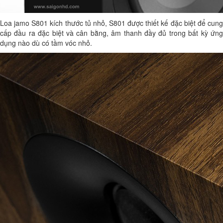
Loa jamo S801 kích thước tủ nhỏ, S801 được thiết kế đặc biệt để cung
cấp đầu ra đặc biệt và cân bằng, âm thanh đầy đủ trong bất kỳ ứng
dụng nào dù có tầm vóc nhỏ.