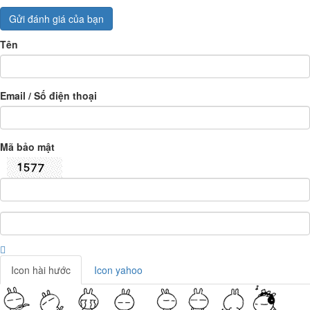
Gửi đánh giá của bạn
Tên
Email / Số điện thoại
Mã bảo mật
Icon hài hước
Icon yahoo