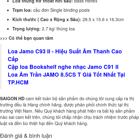
Loa thùng hở thoát hơi sau:
Bass Reflex
Trạm loa:
cầu đơn Single binding posts
Kích thước ( Cao x Rộng x Sâu):
28.5 x 15.6 x 16.3cm
Trọng lượng:
2.7 kg/ thùng loa
>>> Có thể bạn quan tâm
Loa Jamo C93 II - Hiệu Suất Âm Thanh Cao
Cấp
Cặp loa Bookshelf nghe nhạc Jamo C91 II
Loa Âm Trần JAMO 8.5CS T Giá Tốt Nhất Tại
TP.HCM
SAIGON HD
cam kết toàn bộ sản phẩm do chúng tôi cung cấp ra thị
trường đều là Hàng chính hãng, được phân phối chính thức tại thị
trường Việt Nam. Nếu Quý khách hàng phát hiện ra bất kỳ sản phẩm
nào sai cam kết trên, chúng tôi chấp nhận chịu trách nhiệm trước pháp
luật và đền bù thiệt hại đến Quý khách hàng.
Đánh giá & bình luận