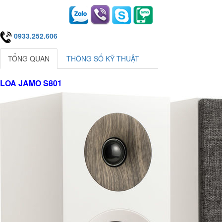
0933.252.606
TỔNG QUAN
THÔNG SỐ KỸ THUẬT
LOA JAMO S801