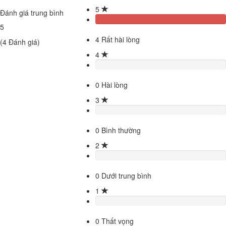
5
Đánh giá trung bình
5
4
Rất hài lòng
(
4
Đánh giá)
4
0
Hài lòng
3
0
Bình thường
2
0
Dưới trung bình
1
0
Thất vọng