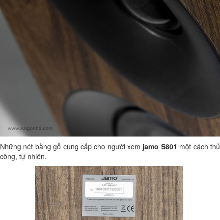
Những nét bằng gỗ cung cấp cho người xem
jamo S801
một cách th
công, tự nhiên.