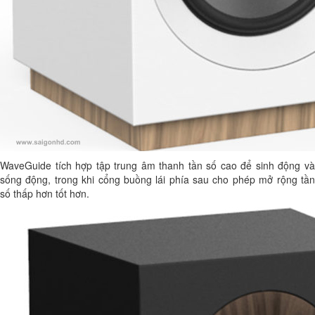
WaveGuide tích hợp tập trung âm thanh tần số cao để sinh động và
sống động, trong khi cổng buồng lái phía sau cho phép mở rộng tần
số thấp hơn tốt hơn.