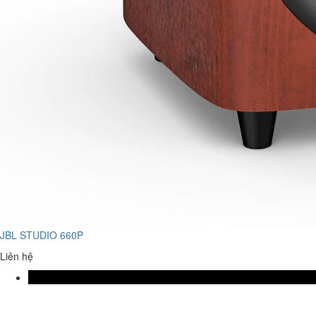
JBL STUDIO 660P
Liên hệ