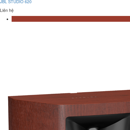
JBL STUDIO 620
Liên hệ