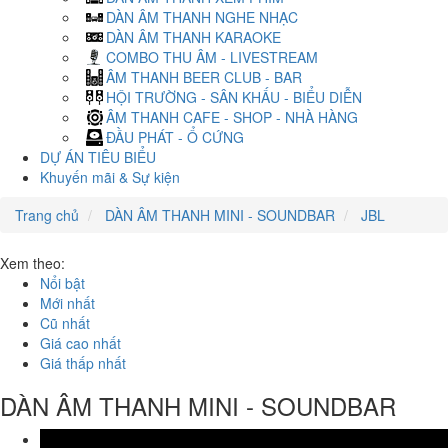
DÀN ÂM THANH NGHE NHẠC
DÀN ÂM THANH KARAOKE
COMBO THU ÂM - LIVESTREAM
ÂM THANH BEER CLUB - BAR
HỘI TRƯỜNG - SÂN KHẤU - BIỂU DIỄN
ÂM THANH CAFE - SHOP - NHÀ HÀNG
ĐẦU PHÁT - Ổ CỨNG
DỰ ÁN TIÊU BIỂU
Khuyến mãi & Sự kiện
Trang chủ
DÀN ÂM THANH MINI - SOUNDBAR
JBL
Xem theo:
Nổi bật
Mới nhất
Cũ nhất
Giá cao nhất
Giá thấp nhất
DÀN ÂM THANH MINI - SOUNDBAR